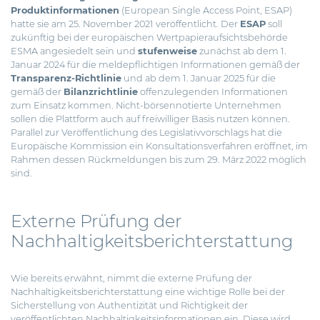
Produktinformationen
(European Single Access Point, ESAP)
hatte sie am 25. November 2021 veröffentlicht. Der
ESAP
soll
zukünftig bei der europäischen Wertpapieraufsichtsbehörde
ESMA angesiedelt sein und
stufenweise
zunächst ab dem 1.
Januar 2024 für die meldepflichtigen Informationen gemäß der
Transparenz-Richtlinie
und ab dem 1. Januar 2025 für die
gemäß der
Bilanzrichtlinie
offenzulegenden Informationen
zum Einsatz kommen. Nicht-börsennotierte Unternehmen
sollen die Plattform auch auf freiwilliger Basis nutzen können.
Parallel zur Veröffentlichung des Legislativvorschlags hat die
Europäische Kommission ein Konsultationsverfahren eröffnet, im
Rahmen dessen Rückmeldungen bis zum 29. März 2022 möglich
sind.
Externe Prüfung der
Nachhaltigkeitsberichterstattung
Wie bereits erwähnt, nimmt die externe Prüfung der
Nachhaltigkeitsberichterstattung eine wichtige Rolle bei der
Sicherstellung von Authentizität und Richtigkeit der
veröffentlichten Nachhaltigkeitsinformationen ein. Diese wird