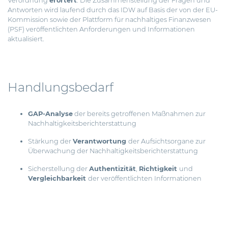
Verordnung
erörtert
. Die Zusammenstellung der Fragen und
Antworten wird laufend durch das IDW auf Basis der von der EU-
Kommission sowie der Plattform für nachhaltiges Finanzwesen
(PSF) veröffentlichten Anforderungen und Informationen
aktualisiert.
Handlungsbedarf
GAP-Analyse
der bereits getroffenen Maßnahmen zur
Nachhaltigkeitsberichterstattung
Stärkung der
Verantwortung
der Aufsichtsorgane zur
Überwachung der Nachhaltigkeitsberichterstattung
Sicherstellung der
Authentizität
,
Richtigkeit
und
Vergleichbarkeit
der veröffentlichten Informationen