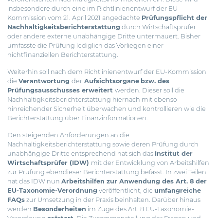
insbesondere durch eine im Richtlinienentwurf der EU-
Kommission vom 21. April 2021 angedachte
Prüfungspflicht der
Nachhaltigkeitsberichterstattung
durch Wirtschaftsprüfer
oder andere externe unabhängige Dritte untermauert. Bisher
umfasste die Prüfung lediglich das Vorliegen einer
nichtfinanziellen Berichterstattung.
Weiterhin soll nach dem Richtlinienentwurf der EU-Kommission
die
Verantwortung
der
Aufsichtsorgane
bzw. des
Prüfungsausschusses erweitert
werden. Dieser soll die
Nachhaltigkeitsberichterstattung hiernach mit ebenso
hinreichender Sicherheit überwachen und kontrollieren wie die
Berichterstattung über Finanzinformationen.
Den steigenden Anforderungen an die
Nachhaltigkeitsberichterstattung sowie deren Prüfung durch
unabhängige Dritte entsprechend hat sich das
Institut der
Wirtschaftsprüfer (IDW)
mit der Entwicklung von Arbeitshilfen
zur Prüfung ebendieser Berichterstattung befasst. In zwei Teilen
hat das IDW nun
Arbeitshilfen zur Anwendung des Art. 8 der
EU-Taxonomie-Verordnung
veröffentlicht, die
umfangreiche
FAQs
zur Umsetzung in der Praxis beinhalten. Darüber hinaus
werden
Besonderheiten
im Zuge des Art. 8 EU-Taxonomie-