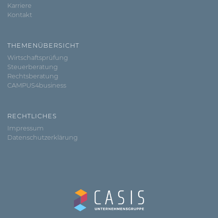
Karriere
Kontakt
THEMENÜBERSICHT
Wirtschaftsprüfung
Steuerberatung
Rechtsberatung
CAMPUS4business
RECHTLICHES
Impressum
Datenschutzerklärung