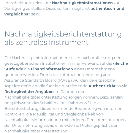
entscheidungsrelevante
Nachhaltigkeitsinformationen
zur
Verfügung zu stellen. Diese sollten möglichst
authentisch und
vergleichbar
sein.
Nachhaltigkeitsberichterstattung
als zentrales Instrument
Die Nachhaltigkeitsinformationen sollen nach Auffassung der
gesetzgeberischen Institutionen in ihrer Relevanz auf die
gleiche
Stufe
wie
die
Finanzinformationen
eines Unternehmens
gehoben werden. Durch das International Auditing and
Assurance Standards Board (IAASB) wurden bereits solche
Aspekte definiert, die für eine hinreichende
Authentizität
sowie
Richtigkeit
der
Angaben
im Rahmen der
Nachhaltigkeitsberichterstattung sorgen können. Dazu zählen
beispielsweise das Schaffen eines Rahmens für die
Berichterstattung, die zunehmende Bedeutung von internen
Kontrollen, die Plausibilität und Vergleichbarkeit von
Nachhaltigkeitsinformationen mit anderen Berichterstattungen
der Unternehmung sowie eine externe Prüfungspflicht der
Nachhaltigkeitsberichterstattung.