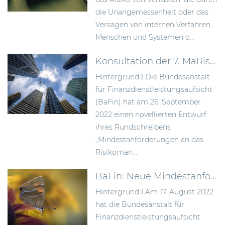
die Unangemessenheit oder das
Versagen von internen Verfahren,
Menschen und Systemen o...
Konsultation der 7. MaRisk-Novelle
Hintergrund ǀ Die Bundesanstalt
für Finanzdienstleistungsaufsicht
(BaFin) hat am 26. September
2022 einen novellierten Entwurf
ihres Rundschreibens
„Mindestanforderungen an das
Risikoman...
BaFin: Neue Mindestanforderungen zur Verbesserung der Abwicklungsfähigkeit von Instituten
Hintergrund ǀ Am 17. August 2022
hat die Bundesanstalt für
Finanzdienstleistungsaufsicht