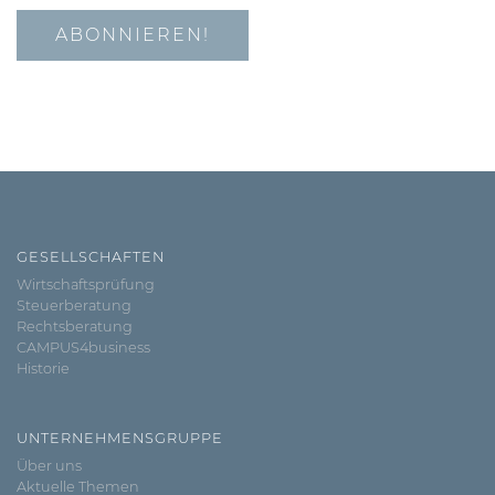
GESELLSCHAFTEN
Wirtschaftsprüfung
Steuerberatung
Rechtsberatung
CAMPUS4business
Historie
UNTERNEHMENSGRUPPE
Über uns
Aktuelle Themen