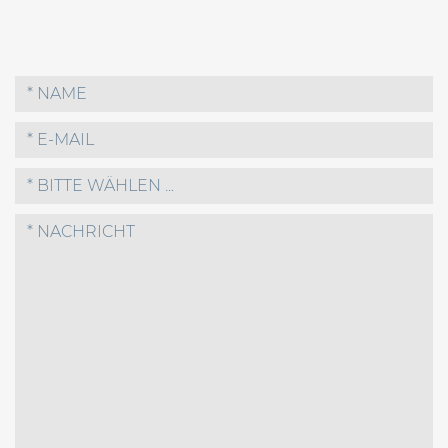
* BITTE WÄHLEN ...