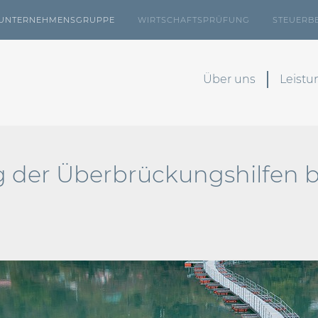
UNTERNEHMENSGRUPPE
WIRTSCHAFTSPRÜFUNG
STEUERB
Über uns
Leist
 der Überbrückungshilfen b