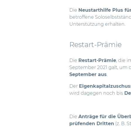
Die
Neustarthilfe Plus f
betroffene Soloselbststän
Unterstützung erhalten.
Restart-Prämie
Die
Restart-Prämie
, die 
September 2021 galt, um 
September aus
.
Der
Eigenkapitalzuschus
wird dagegen noch bis
De
Die
Anträge für die Über
prüfenden Dritten
(z. B. 