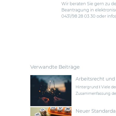
Wir beraten Sie gern zu d
Beantragung in elektronis
0431/98 28 03 30 oder info@
Verwandte Beiträge
Arbeitsrecht und
Hintergrund ǀ Viele d
Zusammenfassung der 
Neuer Standardan