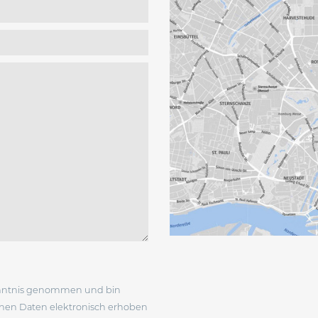
nntnis genommen und bin
enen Daten elektronisch erhoben