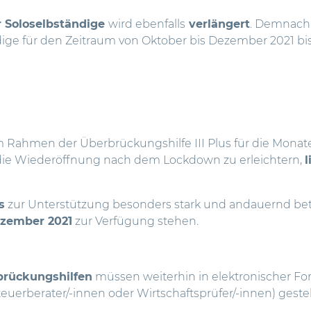
ür Soloselbständige
wird ebenfalls
verlängert
. Demnach
dige für den Zeitraum von Oktober bis Dezember 2021 bi
im Rahmen der Überbrückungshilfe III Plus für die Monat
die Wiederöffnung nach dem Lockdown zu erleichtern,
l
s
zur Unterstützung besonders stark und andauernd be
zember 2021
zur Verfügung stehen.
brückungshilfen
müssen weiterhin in elektronischer F
Steuerberater/-innen oder Wirtschaftsprüfer/-innen) geste