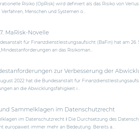
ationelle Risiko (OpRisk) wird definiert als das Risiko von Ver
 Verfahren, Menschen und Systemen o...
 7. MaRisk-Novelle
desanstalt für Finanzdienstleistungsaufsicht (BaFin) hat am 26.
„Mindestanforderungen an das Risikoman...
estanforderungen zur Verbesserung der Abwicklu
August 2022 hat die Bundesanstalt für Finanzdienstleistungsaufs
ngen an die Abwicklungsfähigkeit i...
und Sammelklagen im Datenschutzrecht
klagen im Datenschutzrecht ǀ Die Durchsetzung des Datenschu
 europaweit immer mehr an Bedeutung. Bereits a...