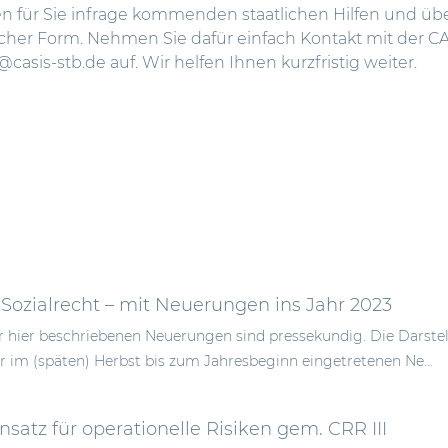
en für Sie infrage kommenden staatlichen Hilfen und üb
cher Form. Nehmen Sie dafür einfach Kontakt mit der C
casis-stb.de auf. Wir helfen Ihnen kurzfristig weiter.
 Sozialrecht – mit Neuerungen ins Jahr 2023
er hier beschriebenen Neuerungen sind pressekundig. Die Darste
im (späten) Herbst bis zum Jahresbeginn eingetretenen Ne...
satz für operationelle Risiken gem. CRR III