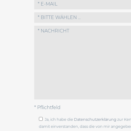
* BITTE WÄHLEN ...
* Pflichtfeld
Ja, ich habe die
Datenschutzerklärung
zur Ke
damit einverstanden, dass die von mir angegeb