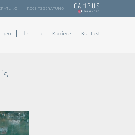
ERATUNG
RECHTSBERATUNG
ungen
Themen
Karriere
Kontakt
is