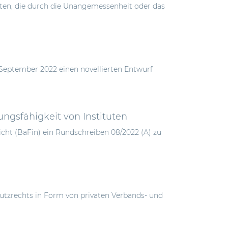
lusten, die durch die Unangemessenheit oder das
 September 2022 einen novellierten Entwurf
ngsfähigkeit von Instituten
icht (BaFin) ein Rundschreiben 08/2022 (A) zu
tzrechts in Form von privaten Verbands- und