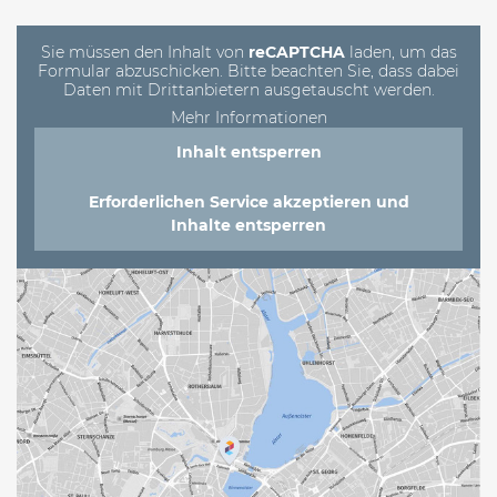
Feld
leer.
Sie müssen den Inhalt von
reCAPTCHA
laden, um das
Formular abzuschicken. Bitte beachten Sie, dass dabei
Daten mit Drittanbietern ausgetauscht werden.
Mehr Informationen
Inhalt entsperren
Erforderlichen Service akzeptieren und
Inhalte entsperren