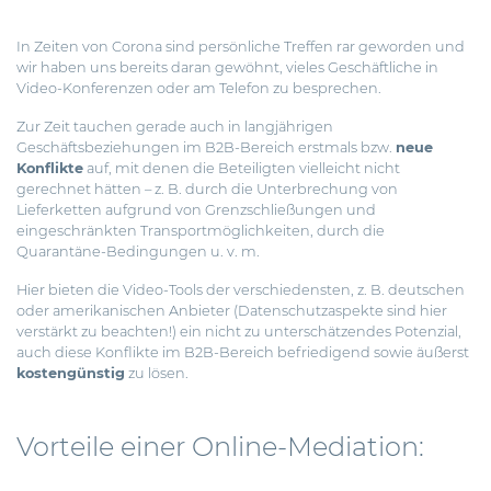
In Zeiten von Corona sind persönliche Treffen rar geworden und
wir haben uns bereits daran gewöhnt, vieles Geschäftliche in
Video-Konferenzen oder am Telefon zu besprechen.
Zur Zeit tauchen gerade auch in langjährigen
Geschäftsbeziehungen im B2B-Bereich erstmals bzw.
neue
Konflikte
auf, mit denen die Beteiligten vielleicht nicht
gerechnet hätten – z. B. durch die Unterbrechung von
Lieferketten aufgrund von Grenzschließungen und
eingeschränkten Transportmöglichkeiten, durch die
Quarantäne-Bedingungen u. v. m.
Hier bieten die Video-Tools der verschiedensten, z. B. deutschen
oder amerikanischen Anbieter (Datenschutzaspekte sind hier
verstärkt zu beachten!) ein nicht zu unterschätzendes Potenzial,
auch diese Konflikte im B2B-Bereich befriedigend sowie äußerst
kostengünstig
zu lösen.
Vorteile einer Online-Mediation: