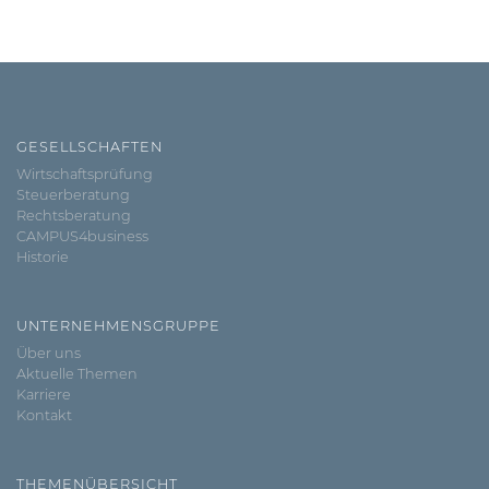
GESELLSCHAFTEN
Wirtschaftsprüfung
Steuerberatung
Rechtsberatung
CAMPUS4business
Historie
UNTERNEHMENSGRUPPE
Über uns
Aktuelle Themen
Karriere
Kontakt
THEMENÜBERSICHT