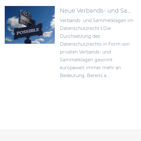
Neue Verbands- und Sammelklagen im Datenschutzrecht
Verbands- und Sammelklagen im
Datenschutzrecht ǀ Die
Durchsetzung des
Datenschutzrechts in Form von
privaten Verbands- und
Sammelklagen gewinnt
europaweit immer mehr an
Bedeutung. Bereits a...
Beitragsnavigation