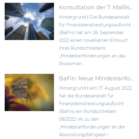
Konsultation der 7. MaRisk-Novelle
Hintergrund ǀ Die Bundesanstalt
für Finanzdienstleistungsaufsicht
(BaFin) hat am 26. September
2022 einen novellierten Entwurf
ihres Rundschreibens
„Mindestanforderungen an das
Risikoman...
BaFin: Neue Mindestanforderungen zur Verbesserung der Abwicklungsfähigkeit von Instituten
Hintergrund ǀ Am 17. August 2022
hat die Bundesanstalt für
Finanzdienstleistungsaufsicht
(BaFin) ein Rundschreiben
08/2022 (A) zu den
„Mindestanforderungen an die
Abwicklungsfähigkeit i...