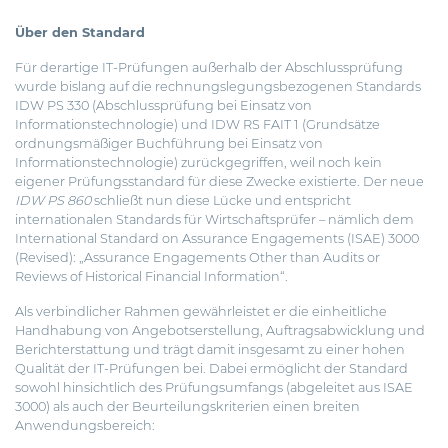
Über den Standard
Für derartige IT-Prüfungen außerhalb der Abschlussprüfung
wurde bislang auf die rechnungslegungsbezogenen Standards
IDW PS 330 (Abschlussprüfung bei Einsatz von
Informationstechnologie) und IDW RS FAIT 1 (Grundsätze
ordnungsmäßiger Buchführung bei Einsatz von
Informationstechnologie) zurückgegriffen, weil noch kein
eigener Prüfungsstandard für diese Zwecke existierte. Der neue
IDW PS 860
schließt nun diese Lücke und entspricht
internationalen Standards für Wirtschaftsprüfer – nämlich dem
International Standard on Assurance Engagements (ISAE) 3000
(Revised): „Assurance Engagements Other than Audits or
Reviews of Historical Financial Information“.
Als verbindlicher Rahmen gewährleistet er die einheitliche
Handhabung von Angebotserstellung, Auftragsabwicklung und
Berichterstattung und trägt damit insgesamt zu einer hohen
Qualität der IT-Prüfungen bei. Dabei ermöglicht der Standard
sowohl hinsichtlich des Prüfungsumfangs (abgeleitet aus ISAE
3000) als auch der Beurteilungskriterien einen breiten
Anwendungsbereich: