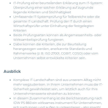
IT-Prüfung einer beurteilenden Erklärung zum IT-System:
Überprüfung einer solchen Erklärung auf zugrunde
liegende Kriterien und Stichhaltigkeit
Umfassende IT-Systemprüfung für Teilbereiche oder die
gesamte IT-Landschaft: Prüfung der IT durch einen
Wirtschaftsprüfer unter Einhaltung der festgelegten
Kriterien
Beide Prüfungsarten können als Angemessenheits- oder
Wirksamkeitsprüfung fungieren.
Dabei können die Kriterien, die zur Beurteilung
herangezogen werden, anerkannte Standards und
Rahmenwerke (z. B. ISO 27001, COBIT, COSO) oder vom
Unternehmen selbst entwickelte Kriterien sein.
Ausblick
Komplexe IT-Landschaften sind aus unserem Alltag nicht
mehr wegzudenken. In Ihrem Unternehmen muss die IT-
Sicherheit gewährleistet sein, um letztlich auch für Ihre
Unternehmenswerte einstehen zu können.
In diesem Zusammenhang ist die Berichterstattung nach
IDW PS 860 ein wirksames Instrument für Unternehmen,
sich nach innen und außen zu präsentieren – also sowohl