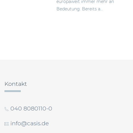
europaweit immer mehr an
Bedeutung. Bereits a...
Beitragsnavigation
Kontakt
040 8080110-0
info@casis.de