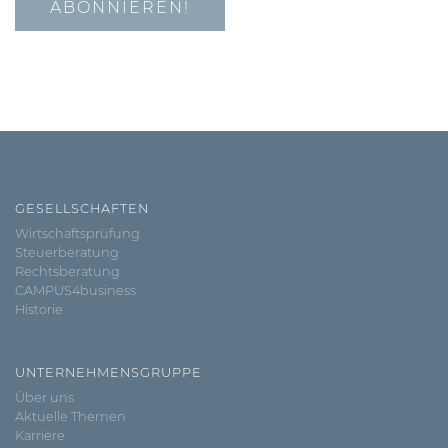
GESELLSCHAFTEN
Wirtschaftsprüfung
Steuerberatung
Rechtsberatung
CAMPUS4business
Historie
UNTERNEHMENSGRUPPE
Über uns
Aktuelle Themen
Karriere