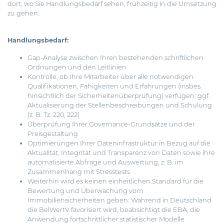
dort, wo Sie Handlungsbedarf sehen, frühzeitig in die Umsetzung
zu gehen:
Handlungsbedarf:
Gap-Analyse zwischen Ihren bestehenden schriftlichen
Ordnungen und den Leitlinien
Kontrolle, ob Ihre Mitarbeiter über alle notwendigen
Qualifikationen, Fähigkeiten und Erfahrungen (insbes.
hinsichtlich der Sicherheitenüberprüfung) verfügen; ggf.
Aktualisierung der Stellenbeschreibungen und Schulung
(z. B. Tz. 220, 222)
Überprüfung Ihrer Governance-Grundsätze und der
Preisgestaltung
Optimierungen Ihrer Dateninfrastruktur in Bezug auf die
Aktualität, Integrität und Transparenz von Daten sowie ihre
automatisierte Abfrage und Auswertung, z. B. im
Zusammenhang mit Stresstests
Weiterhin wird es keinen einheitlichen Standard für die
Bewertung und Überwachung vom
Immobiliensicherheiten geben: Während in Deutschland
die BelWertV favorisiert wird, beabsichtigt die EBA, die
Anwendung fortschrittlicher statistischer Modelle