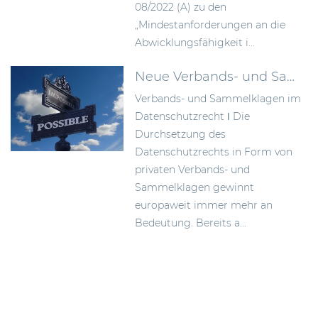
08/2022 (A) zu den
„Mindestanforderungen an die
Abwicklungsfähigkeit i...
Neue Verbands- und Sammelklagen im Datenschutzrecht
Verbands- und Sammelklagen im
Datenschutzrecht ǀ Die
Durchsetzung des
Datenschutzrechts in Form von
privaten Verbands- und
Sammelklagen gewinnt
europaweit immer mehr an
Bedeutung. Bereits a...