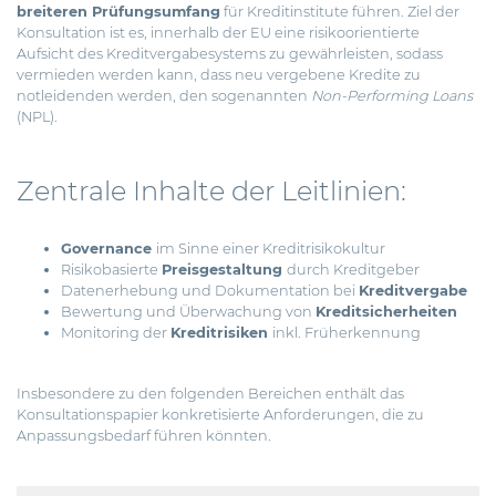
breiteren Prüfungsumfang
für Kreditinstitute führen. Ziel der
Konsultation ist es, innerhalb der EU eine risikoorientierte
Aufsicht des Kreditvergabesystems zu gewährleisten, sodass
vermieden werden kann, dass neu vergebene Kredite zu
notleidenden werden, den sogenannten
Non-Performing Loans
(NPL).
Zentrale Inhalte der Leitlinien:
Governance
im Sinne einer Kreditrisikokultur
Risikobasierte
Preisgestaltung
durch Kreditgeber
Datenerhebung und Dokumentation bei
Kreditvergabe
Bewertung und Überwachung von
Kreditsicherheiten
Monitoring der
Kreditrisiken
inkl. Früherkennung
Insbesondere zu den folgenden Bereichen enthält das
Konsultationspapier konkretisierte Anforderungen, die zu
Anpassungsbedarf führen könnten.