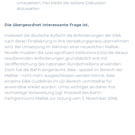
umzusetzen; hier bleibt die weitere Diskussion
abzuwarten.
Die übergeordnet interessante Frage ist,
inwieweit die deutsche Aufsicht die Anforderungen der EBA
nach deren Finalisierung in ihre Verwaltungspraxis übernehmen
wird. Bei Umsetzung im Rahmen einer neuerlichen MaRisk-
Novelle müssten die
Less significant institutions
(LSIs) die daraus
resultierenden Anforderungen grundsätzlich erst mit
Veröffentlichung des nationalen Rundschreibens anwenden.
Doch hat die BaFin eingeräumt, dass – speziell im Bereich der
MaRisk – nicht mehr ausgeschlossen werden könne, dass
einzelne EBA-Guidelines im LSI-Bereich unmittelbar für
anwendbar erklärt würden. Umso wichtiger sei daher ihre
rechtzeitige Vorbereitung (vgl.
Protokoll des BaFin-
Fachgremiums MaRisk zur Sitzung vom 5. November 2018
).