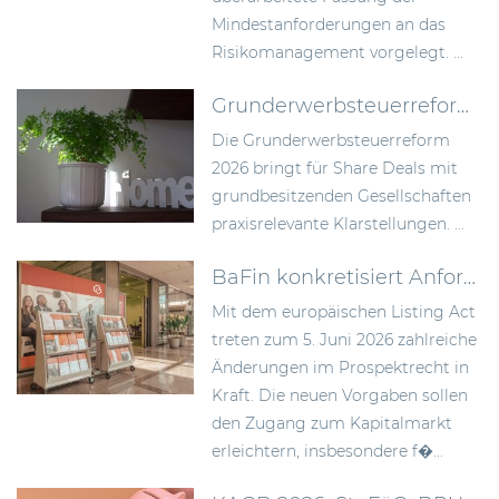
Mindestanforderungen an das
Risikomanagement vorgelegt. ...
Grunderwerbsteuerreform 2026: Bundesrat billigt Neuregelung der Signing-Closing-Problematik
Die Grunderwerbsteuerreform
2026 bringt für Share Deals mit
grundbesitzenden Gesellschaften
praxisrelevante Klarstellungen. ...
BaFin konkretisiert Anforderungen an Wertpapierprospekte im Zuge des Listing Act
Mit dem europäischen Listing Act
treten zum 5. Juni 2026 zahlreiche
Änderungen im Prospektrecht in
Kraft. Die neuen Vorgaben sollen
den Zugang zum Kapitalmarkt
erleichtern, insbesondere f�...