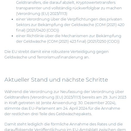
Geldtransfers, die darauf abzielt, Kryptowertetransfers
transparenter und vollständig rückverfolgbar zu machen
(Verordnung (EU) 2023/1113)
einer Verordnung über die Verpflichtungen des privaten
Sektors zur Bekämpfung der Geldwäsche (COM (2021) 420
final) (2021/0420 (COD))
einer Richtlinie über die Mechanismen zur Bekämpfung
der Geldwäsche (COM (2021) 423 final) (2021/0250 (COD))
Die EU strebt damit eine robustere Verteidigung gegen
Geldwäsche und Terrorismusfinanzierung an.
Aktueller Stand und nächste Schritte
Während die Verordnung zur Neufassung der Verordnung über
Geldtransfers (Verordnung (EU) 2023/1113) bereits am 29. Juni 2023
in Kraft getreten ist (erste Anwendung: 30. Dezember 2024),
stimmte das EU-Parlament am 24. April 2024 für die Annahme
der restlichen drei Teile des Geldwäschepakets.
Damit steht lediglich die förmliche Annahme des Rates und die
darauffolgende Veröffentlichung im EU-Amtsblatt zwischen dem