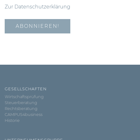
Zur Datenschutzerklärung
GESELLSCHAFTEN
Wirtschaftsprüfung
Steuerberatung
Rechtsberatung
CAMPUS4business
Historie