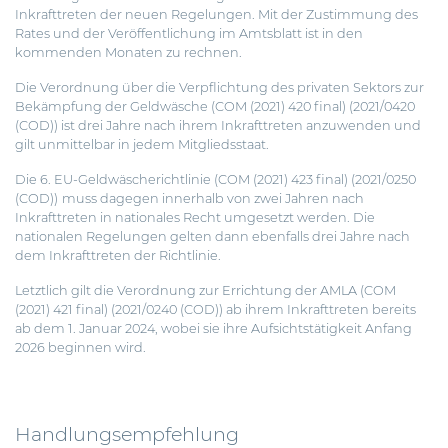
Inkrafttreten der neuen Regelungen. Mit der Zustimmung des
Rates und der Veröffentlichung im Amtsblatt ist in den
kommenden Monaten zu rechnen.
Die Verordnung über die Verpflichtung des privaten Sektors zur
Bekämpfung der Geldwäsche (COM (2021) 420 final) (2021/0420
(COD)) ist drei Jahre nach ihrem Inkrafttreten anzuwenden und
gilt unmittelbar in jedem Mitgliedsstaat.
Die 6. EU-Geldwäscherichtlinie (COM (2021) 423 final) (2021/0250
(COD))
muss dagegen innerhalb von zwei Jahren nach
Inkrafttreten in nationales Recht umgesetzt werden. Die
nationalen Regelungen gelten dann ebenfalls drei Jahre nach
dem Inkrafttreten der Richtlinie.
Letztlich gilt die Verordnung zur Errichtung der AMLA (COM
(2021) 421 final) (2021/0240 (COD)) ab ihrem Inkrafttreten bereits
ab dem 1. Januar 2024, wobei sie ihre Aufsichtstätigkeit Anfang
2026 beginnen wird.
Handlungsempfehlung