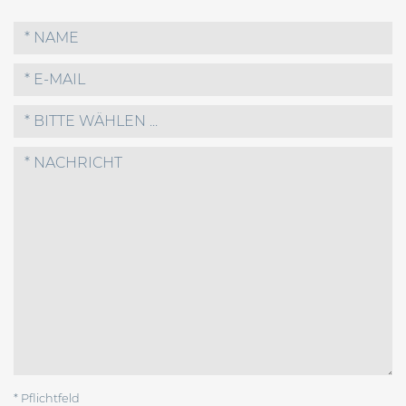
* BITTE WÄHLEN ...
* Pflichtfeld