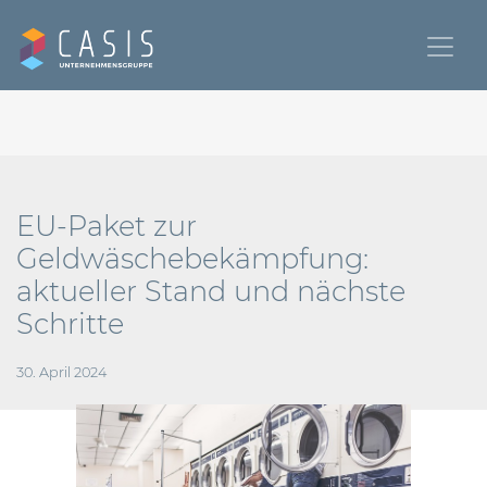
EU-Paket zur
Geldwäschebekämpfung:
aktueller Stand und nächste
Schritte
30. April 2024