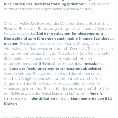
hinsichtlich der Berichterstattungspflichten
für kleine und
mittlere Unternehmen geschaffen werden könnten.
Christian Heller, Stellvertretender Vorsitzender des Sustainable
Finance-Beirats der Bundesregierung, stellte in seinen Keynotes
heraus, dass es das
Ziel der deutschen Bundesregierung
sei,
Deutschland zum führenden sustainable finance Standort
zu
machen
. Dafür sei eine sustainable finance Strategie mit
internationaler Reichweite erforderlich. Damit die Transformation
der Unternehmen aus Sicht der Stakeholder (u. a. Finanzmarkt,
Shareholder, Mitarbeiter) zu einem wahrnehmbaren
unternehmerischen
Erfolg
führe, müsse dieser
messbar
sein
und
aus der Rechnungslegung transparent abgeleitet
werden können. Dies zu erreichen und die internationale
Anschlussfähigkeit deutscher Unternehmen zu sichern, sei
Gegenstand des Ende September zu veröffentlichenden
Arbeitsprogramms des Beirats für die nächsten drei Jahre. Von
der BaFin erwarte der Beirat klare und konsistente
Regeln
hinsichtlich der
Identifikation
und des
Managements von ESG
Risiken
.