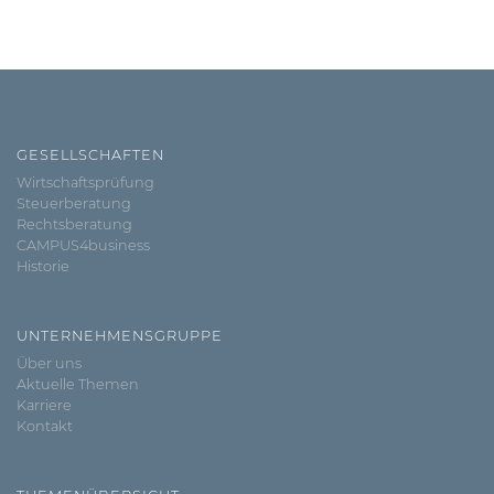
GESELLSCHAFTEN
Wirtschaftsprüfung
Steuerberatung
Rechtsberatung
CAMPUS4business
Historie
UNTERNEHMENSGRUPPE
Über uns
Aktuelle Themen
Karriere
Kontakt