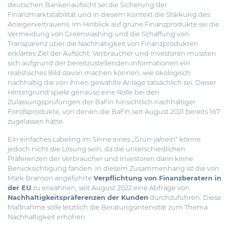
deutschen Bankenaufsicht sei die Sicherung der
Finanzmarktstabilität und in diesem Kontext die Stärkung des
Anlegervertrauens. Im Hinblick auf grüne Finanzprodukte sei die
Vermeidung von Greenwashing und die Schaffung von
Transparenz über die Nachhaltigkeit von Finanzprodukten
erklärtes Ziel der Aufsicht. Verbraucher und Investoren müssten
sich aufgrund der bereitzustellenden Informationen ein
realistisches Bild davon machen können, wie ökologisch
nachhaltig die von ihnen gewählte Anlage tatsächlich sei. Dieser
Hintergrund spiele genauso eine Rolle bei den
Zulassungsprüfungen der BaFin hinsichtlich nachhaltiger
Fondsprodukte, von denen die BaFin seit August 2021 bereits 167
zugelassen hätte.
Ein einfaches Labeling im Sinne eines „Grün-ja/nein“ könne
jedoch nicht die Lösung sein, da die unterschiedlichen
Präferenzen der Verbraucher und Investoren darin keine
Berücksichtigung fänden. In diesem Zusammenhang ist die von
Mark Branson angeführte
Verpflichtung von Finanzberatern in
der EU
zu erwähnen, seit August 2022 eine Abfrage von
Nachhaltigkeitspräferenzen der Kunden
durchzuführen. Diese
Maßnahme solle letztlich die Beratungsintensität zum Thema
Nachhaltigkeit erhöhen.