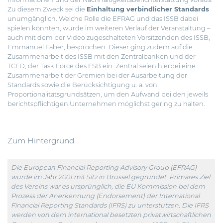
Zu diesem Zweck sei die
Einhaltung verbindlicher Standards
unumgänglich. Welche Rolle die EFRAG und das ISSB dabei
spielen könnten, wurde im weiteren Verlauf der Veranstaltung –
auch mit dem per Video zugeschalteten Vorsitzenden des ISSB,
Emmanuel Faber, besprochen. Dieser ging zudem auf die
Zusammenarbeit des ISSB mit den Zentralbanken und der
TCFD, der Task Force des FSB ein. Zentral seien hierbei eine
Zusammenarbeit der Gremien bei der Ausarbeitung der
Standards sowie die Berücksichtigung u. a. von
Proportionalitätsgrundsätzen, um den Aufwand bei den jeweils
berichtspflichtigen Unternehmen möglichst gering zu halten.
Zum Hintergrund
Die European Financial Reporting Advisory Group (EFRAG)
wurde im Jahr 2001 mit Sitz in Brüssel gegründet. Primäres Ziel
des Vereins war es ursprünglich, die EU Kommission bei dem
Prozess der Anerkennung (Endorsement) der International
Financial Reporting Standards (IFRS) zu unterstützen. Die IFRS
werden von dem international besetzten privatwirtschaftlichen