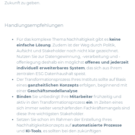
Zukunft zu geben.
Handlungsempfehlungen
Für das komplexe Thema Nachhaltigkeit gibt es
keine
einfache Lösung
. Zudem ist der Weg durch Politik,
Aufsicht und Stakeholder noch nicht klar gezeichnet.
Nutzen Sie zur Datengewinnung, -verarbeitung und -
offenlegung deshalb ein möglichst
offenes und jederzeit
individuell erweiterbares System
, das sich aus Ihrem
zentralen ESG Datenhaushalt speist.
Der Transformationsprozess Ihres Instituts sollte auf Basis
eines
ganzheitlichen Konzepts
erfolgen, beginnend mit
einer
Geschäftsmodellanalyse
.
Binden
Sie unbedingt Ihre
Mitarbeiter
frühzeitig und
aktiv in den Transformationsprozess
ein
. In Zeiten eines
sich immer weiter verschärfenden Fachkräftemangels sind
diese Ihre wichtigsten Stakeholder.
Setzen Sie schon im Rahmen der Erstellung Ihres
Nachhaltigkeitskonzepts auf
automatisierte Prozesse
und
KI-Tools
, es sollten bei den zukünftigen