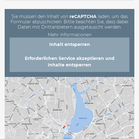
Feld
leer.
Sie müssen den Inhalt von
reCAPTCHA
laden, um das
Formular abzuschicken. Bitte beachten Sie, dass dabei
Daten mit Drittanbietern ausgetauscht werden.
Mehr Informationen
Inhalt entsperren
Erforderlichen Service akzeptieren und
Inhalte entsperren