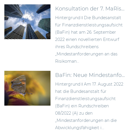
Konsultation der 7. MaRisk-Novelle
Hintergrund ǀ Die Bundesanstalt
für Finanzdienstleistungsaufsicht
(BaFin) hat am 26. September
2022 einen novellierten Entwurf
ihres Rundschreibens
„Mindestanforderungen an das
Risikoman...
BaFin: Neue Mindestanforderungen zur Verbesserung der Abwicklungsfähigkeit von Instituten
Hintergrund ǀ Am 17. August 2022
hat die Bundesanstalt für
Finanzdienstleistungsaufsicht
(BaFin) ein Rundschreiben
08/2022 (A) zu den
„Mindestanforderungen an die
Abwicklungsfähigkeit i...