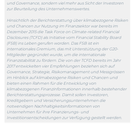
und Governance, sondern viel mehr aus Sicht der Investoren
zur Beurteilung des Unternehmenswertes.
Hinsichtlich der Berichterstattung über klimabezogene Risiken
und Chancen zur Nutzung im Finanzsektor war bereits im
Dezember 2015 die Task Force on Climate-related Financial
Disclosures (TCFD) als Initiative vom Financial Stability Board
(FSB) ins Leben gerufen worden. Das FSB ist ein
internationales Gremium, das mit Unterstützung der G20-
Mitglieder gegründet wurde, um die internationale
Finanzstabilität zu fördern. Die von der TCFD bereits im Jahr
2017 entwickelten vier Empfehlungen beziehen sich auf
Governance, Strategie, Risikomanagement und Messgrössen
im Hinblick auf klimabezogene Risiken und Chancen und
bieten einen Rahmen für die Entwicklung von
klimabezogenen Finanzinformationen innerhalb bestehender
Berichterstattungsprozesse. Damit sollen Investoren,
Kreditgebern und Versicherungsunternehmen die
notwendigen Nachhaltigkeitsinformationen von
Unternehmen für ihre Finanzierungs- und
Investitionsentscheidungen zur Verfügung gestellt werden.