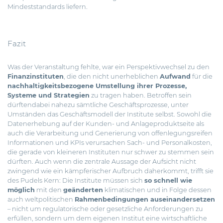
Mindeststandards liefern.
Fazit
Was der Veranstaltung fehlte, war ein Perspektivwechsel zu den
Finanzinstituten
, die den nicht unerheblichen
Aufwand
für die
nachhaltigkeitsbezogene Umstellung ihrer Prozesse,
Systeme und Strategien
zu tragen haben. Betroffen sein
dürftendabei nahezu sämtliche Geschäftsprozesse, unter
Umständen das Geschäftsmodell der Institute selbst. Sowohl die
Datenerhebung auf der Kunden- und Anlageproduktseite als
auch die Verarbeitung und Generierung von offenlegungsreifen
Informationen und KPIs verursachen Sach- und Personalkosten,
die gerade von kleineren Instituten nur schwer zu stemmen sein
dürften. Auch wenn die zentrale Aussage der Aufsicht nicht
zwingend wie ein kämpferischer Aufbruch daherkommt, trifft sie
des Pudels Kern: Die Institute müssen sich
so schnell wie
möglich
mit den
geänderten
klimatischen und in Folge dessen
auch weltpolitischen
Rahmenbedingungen auseinandersetzen
– nicht um regulatorische oder gesetzliche Anforderungen zu
erfüllen, sondern um dem eigenen Institut eine wirtschaftliche