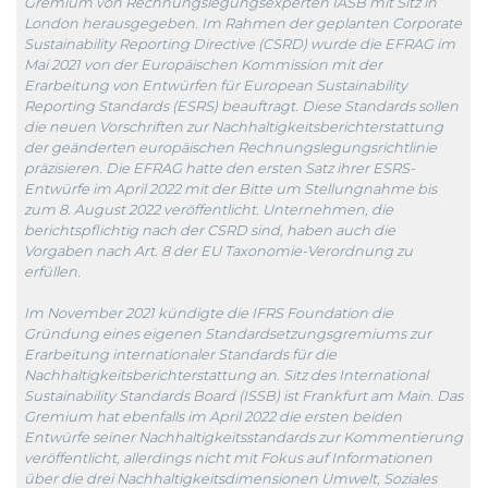
Gremium von Rechnungslegungsexperten IASB mit Sitz in
London herausgegeben. Im Rahmen der geplanten Corporate
Sustainability Reporting Directive (CSRD) wurde die EFRAG im
Mai 2021 von der Europäischen Kommission mit der
Erarbeitung von Entwürfen für European Sustainability
Reporting Standards (ESRS) beauftragt. Diese Standards sollen
die neuen Vorschriften zur Nachhaltigkeitsberichterstattung
der geänderten europäischen Rechnungslegungsrichtlinie
präzisieren. Die EFRAG hatte den ersten Satz ihrer ESRS-
Entwürfe im April 2022 mit der Bitte um Stellungnahme bis
zum 8. August 2022 veröffentlicht. Unternehmen, die
berichtspflichtig nach der CSRD sind, haben auch die
Vorgaben nach Art. 8 der EU Taxonomie-Verordnung zu
erfüllen.
Im November 2021 kündigte die IFRS Foundation die
Gründung eines eigenen Standardsetzungsgremiums zur
Erarbeitung internationaler Standards für die
Nachhaltigkeitsberichterstattung an. Sitz des International
Sustainability Standards Board (ISSB) ist Frankfurt am Main. Das
Gremium hat ebenfalls im April 2022 die ersten beiden
Entwürfe seiner Nachhaltigkeitsstandards zur Kommentierung
veröffentlicht, allerdings nicht mit Fokus auf Informationen
über die drei Nachhaltigkeitsdimensionen Umwelt, Soziales