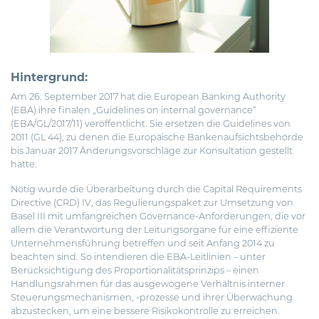
Hintergrund:
Am 26. September 2017 hat die European Banking Authority
(EBA) ihre finalen „Guidelines on internal governance“
(EBA/GL/2017/11) veröffentlicht. Sie ersetzen die Guidelines von
2011 (GL 44)
, zu denen die Europäische Bankenaufsichtsbehörde
bis Januar 2017 Änderungsvorschläge zur Konsultation gestellt
hatte.
Nötig wurde die Überarbeitung durch die Capital Requirements
Directive (CRD) IV, das Regulierungspaket zur Umsetzung von
Basel III mit umfangreichen Governance-Anforderungen, die vor
allem die Verantwortung der Leitungsorgane für eine effiziente
Unternehmensführung betreffen und seit Anfang 2014 zu
beachten sind. So intendieren die EBA-Leitlinien – unter
Berücksichtigung des Proportionalitätsprinzips – einen
Handlungsrahmen für das ausgewogene Verhältnis interner
Steuerungsmechanismen, -prozesse und ihrer Überwachung
abzustecken, um eine bessere Risikokontrolle zu erreichen.