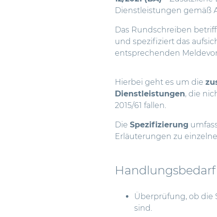
Dienstleistungen gemäß A
Das Rundschreiben betriff
und spezifiziert das aufs
entsprechenden Meldevors
Hierbei geht es um die
zu
Dienstleistungen
, die ni
2015/61 fallen.
Die
Spezifizierung
umfass
Erläuterungen zu einzelne
Handlungsbedarf
Überprüfung, ob die 
sind.