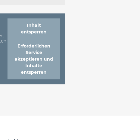
Inhalt
entsperren
n,
ten
Erforderlichen
Service
akzeptieren und
Inhalte
entsperren