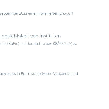
 September 2022 einen novellierten Entwurf
ngsfähigkeit von Instituten
icht (BaFin) ein Rundschreiben 08/2022 (A) zu
tzrechts in Form von privaten Verbands- und