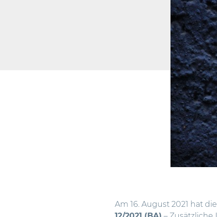
Am 16. August 2021 hat die
12/2021 (BA)
– Zusätzliche