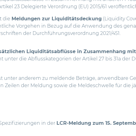
rtikel 23 Delegierte Verordnung
(EU) 2015/61 veröffentlic
t die
Meldungen zur Liquiditätsdeckung
(Liquidity Co
ichtliche Vorgehen in Bezug auf die Anwendung des gena
chriften der Durchführungsverordnung 2021/451.
sätzlichen Liquiditätsabflüsse in Zusammenhang mi
cht unter die Abflusskategorien der Artikel 27 bis 31a d
t unter anderem zu meldende Beträge, anwendbare G
n Zeilen der Meldung sowie die Meldeschwelle für die j
Spezifizierungen in der
LCR-Meldung zum 15. Septemb