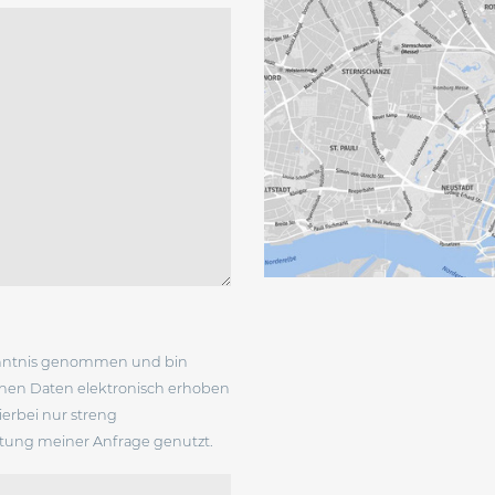
nntnis genommen und bin
enen Daten elektronisch erhoben
erbei nur streng
ung meiner Anfrage genutzt.