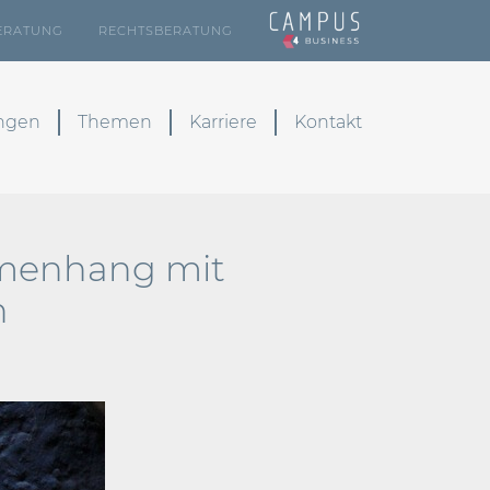
ERATUNG
RECHTSBERATUNG
ungen
Themen
Karriere
Kontakt
ammenhang mit
n