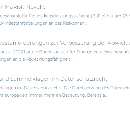
 7. MaRisk-Novelle
desanstalt für Finanzdienstleistungsaufsicht (BaFin) hat am 26.
„Mindestanforderungen an das Risikoman...
estanforderungen zur Verbesserung der Abwicklu
August 2022 hat die Bundesanstalt für Finanzdienstleistungsaufs
ngen an die Abwicklungsfähigkeit i...
und Sammelklagen im Datenschutzrecht
klagen im Datenschutzrecht ǀ Die Durchsetzung des Datenschu
 europaweit immer mehr an Bedeutung. Bereits a...