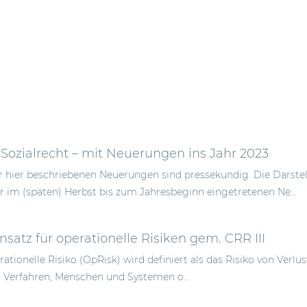
 Sozialrecht – mit Neuerungen ins Jahr 2023
er hier beschriebenen Neuerungen sind pressekundig. Die Darste
im (späten) Herbst bis zum Jahresbeginn eingetretenen Ne...
satz für operationelle Risiken gem. CRR III
ationelle Risiko (OpRisk) wird definiert als das Risiko von Ver
 Verfahren, Menschen und Systemen o...