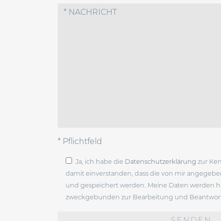
* Pflichtfeld
Ja, ich habe die
Datenschutzerklärung
zur Ke
damit einverstanden, dass die von mir angegeb
und gespeichert werden. Meine Daten werden hi
zweckgebunden zur Bearbeitung und Beantwort
Bitte
lasse