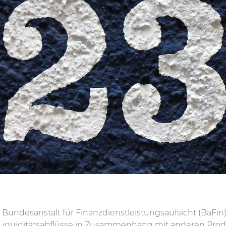
 Bundesanstalt für Finanzdienstleistungsaufsicht (BaFin
 Liquiditätsabflüsse in Zusammenhang mit anderen Pro