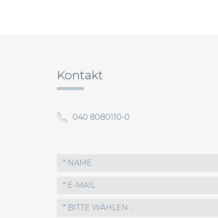
Beitragsnavigation
Kontakt
040 8080110-0
* BITTE WÄHLEN ...