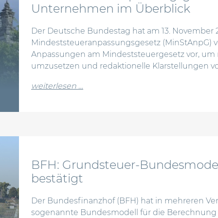
Unternehmen im Überblick
Der Deutsche Bundestag hat am 13. November 
Mindeststeueranpassungsgesetz (MinStAnpG) v
Anpassungen am Mindeststeuergesetz vor, um n
umzusetzen und redaktionelle Klarstellungen v
from mindeststeueranpassungsges
weiterlesen …
BFH: Grundsteuer-Bundesmodell
bestätigt
Der Bundesfinanzhof (BFH) hat in mehreren Ver
sogenannte Bundesmodell für die Berechnung