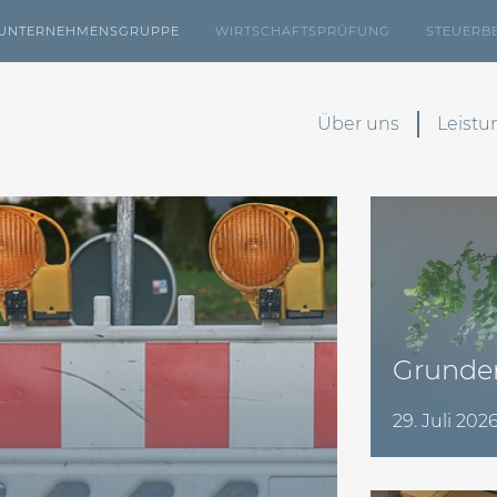
UNTERNEHMENSGRUPPE
WIRTSCHAFTSPRÜFUNG
STEUERB
Über uns
Leist
Grunder
29. Juli 202