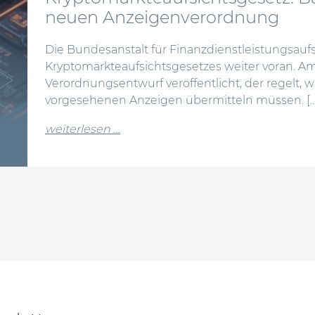
neuen Anzeigenverordnung
Die Bundesanstalt für Finanzdienstleistungsaufs
Kryptomärkteaufsichtsgesetzes weiter voran. Am
Verordnungsentwurf veröffentlicht, der regelt, wi
vorgesehenen Anzeigen übermitteln müssen. […
from kryptomärkteaufsichtsgesetz
weiterlesen …