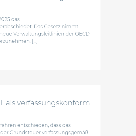
2025 das
erabschiedet. Das Gesetz nimmt
eue Verwaltungsleitlinien der OECD
orzunehmen. […]
etz 2025 – änderungen für unternehmen im überblick
 als verfassungskonform
fahren entschieden, dass das
 der Grundsteuer verfassungsgemäß