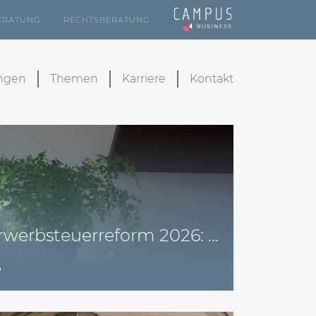
ERATUNG
RECHTSBERATUNG
ungen
Themen
Karriere
Kontakt
werbsteuerreform 2026: ...
6