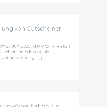
lung von Gutscheinen
25. Juni 2025 (XI R 14/24, XI R 21/21)
utscheincodes für digitale
steuer unterliegt. […]
ndlung von gutscheinen nach dem 01.01.2019
aFin-Konsultation zur