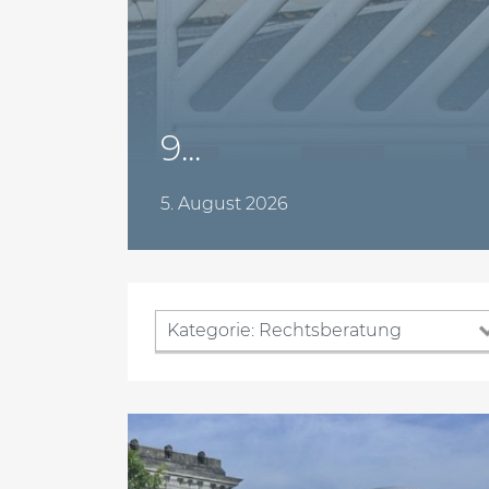
9...
5. August 2026