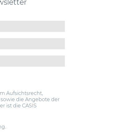
sletter
im Aufsichtsrecht,
 sowie die Angebote der
 ist die CASIS
ng.