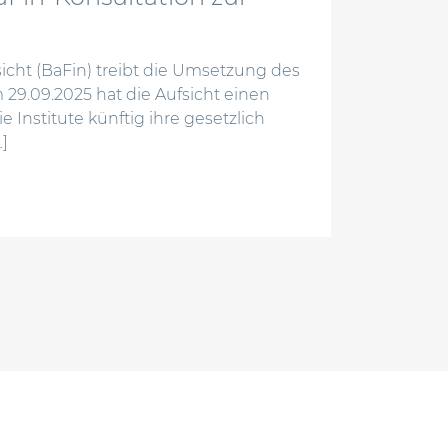
icht (BaFin) treibt die Umsetzung des
 29.09.2025 hat die Aufsicht einen
e Institute künftig ihre gesetzlich
]
: bafin-konsultation zur neuen anzeigenverordnung