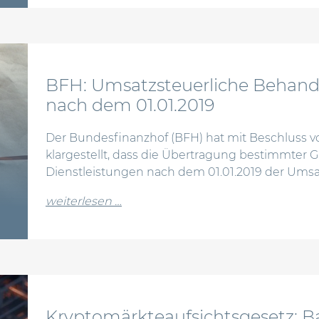
BFH: Umsatzsteuerliche Behand
nach dem 01.01.2019
Der Bundesfinanzhof (BFH) hat mit Beschluss vom 
klargestellt, dass die Übertragung bestimmter G
Dienstleistungen nach dem 01.01.2019 der Umsatz
from bfh: umsatzsteuerliche beha
weiterlesen …
Kryptomärkteaufsichtsgesetz: B