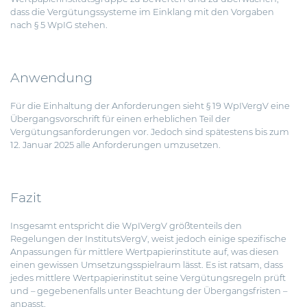
dass die Vergütungssysteme im Einklang mit den Vorgaben
nach § 5 WpIG stehen.
Anwendung
Für die Einhaltung der Anforderungen sieht § 19 WpIVergV eine
Übergangsvorschrift für einen erheblichen Teil der
Vergütungsanforderungen vor. Jedoch sind spätestens bis zum
12. Januar 2025 alle Anforderungen umzusetzen.
Fazit
Insgesamt entspricht die WpIVergV größtenteils den
Regelungen der InstitutsVergV, weist jedoch einige spezifische
Anpassungen für mittlere Wertpapierinstitute auf, was diesen
einen gewissen Umsetzungsspielraum lässt. Es ist ratsam, dass
jedes mittlere Wertpapierinstitut seine Vergütungsregeln prüft
und – gegebenenfalls unter Beachtung der Übergangsfristen –
anpasst.