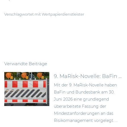
Verschlagwortet mit
Wertpapierdienstleister
Verwandte Beiträge
9. MaRisk-Novelle: BaFin schafft mehr Proportionalität im Risikomanagement
Mit der 9. MaRisk-Novelle haben
BaFin und Bundesbank am 30.
Juni 2026 eine grundlegend
überarbeitete Fassung der
Mindestanforderungen an das
Risikomanagement vorgelegt. ...