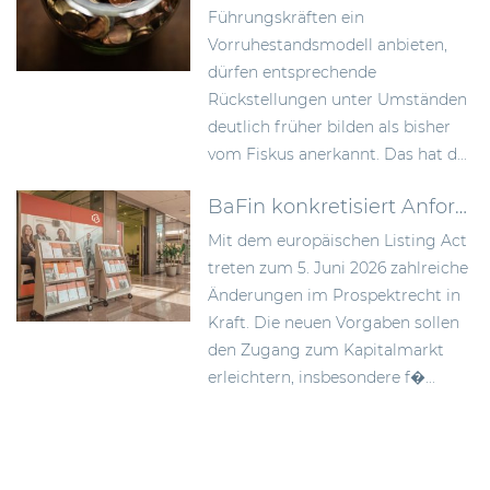
Führungskräften ein
Vorruhestandsmodell anbieten,
dürfen entsprechende
Rückstellungen unter Umständen
deutlich früher bilden als bisher
vom Fiskus anerkannt. Das hat d...
BaFin konkretisiert Anforderungen an Wertpapierprospekte im Zuge des Listing Act
Mit dem europäischen Listing Act
treten zum 5. Juni 2026 zahlreiche
Änderungen im Prospektrecht in
Kraft. Die neuen Vorgaben sollen
den Zugang zum Kapitalmarkt
erleichtern, insbesondere f�...