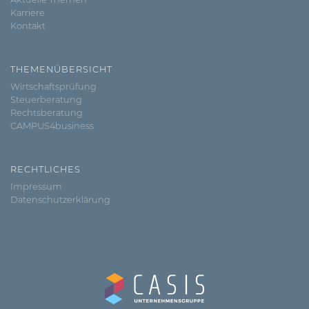
Karriere
Kontakt
THEMENÜBERSICHT
Wirtschaftsprüfung
Steuerberatung
Rechtsberatung
CAMPUS4business
RECHTLICHES
Impressum
Datenschutzerklärung