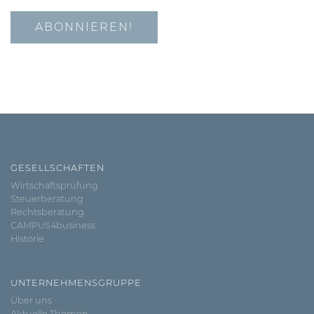
GESELLSCHAFTEN
Wirtschaftsprüfung
Steuerberatung
Rechtsberatung
CAMPUS4business
Historie
UNTERNEHMENSGRUPPE
Über uns
Aktuelle Themen