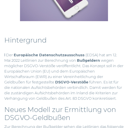
Hintergrund
ǀ Der
Europäische Datenschutzausschuss
(EDSA) hat am 12.
Mai 2022 Leitlinien zur Berechnung von
Bußgeldern
wegen
möglicher DSGVO-Verstöße veröffentlicht.
Das Konzept soll in der
Europäischen Union (EU) und dem Europäischen
Wirtschaftsraum (EWR) zu einer Vereinheitlichung der
Geldbußen für festgestellte
DSGVO-Verstöße
führen. Es ist für
die nationalen Aufsichtsbehörden verbindlich. Damit werden für
die zuständigen Aufsichtsbehörden im Inland die Kriterien zur
Verhängung von Geldbußen des Art. 83 DSGVO konkretisiert.
Neues Modell zur Ermittlung von
DSGVO-Geldbußen
Zur Berechnung der Bußgelder sehen die Leitlinien das folgende