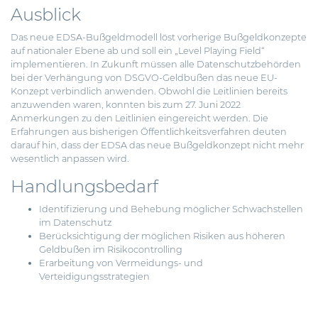
Ausblick
Das neue EDSA-Bußgeldmodell löst vorherige Bußgeldkonzepte
auf nationaler Ebene ab und soll ein „Level Playing Field“
implementieren. In Zukunft müssen alle Datenschutzbehörden
bei der Verhängung von DSGVO-Geldbußen das neue EU-
Konzept verbindlich anwenden. Obwohl die Leitlinien bereits
anzuwenden waren, konnten bis zum 27. Juni 2022
Anmerkungen zu den Leitlinien eingereicht werden. Die
Erfahrungen aus bisherigen Öffentlichkeitsverfahren deuten
darauf hin, dass der EDSA das neue Bußgeldkonzept nicht mehr
wesentlich anpassen wird.
Handlungsbedarf
Identifizierung und Behebung möglicher Schwachstellen
im Datenschutz
Berücksichtigung der möglichen Risiken aus höheren
Geldbußen im Risikocontrolling
Erarbeitung von Vermeidungs- und
Verteidigungsstrategien