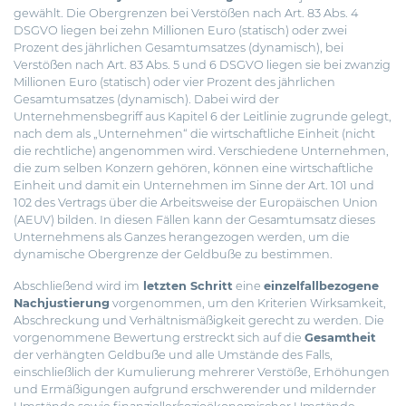
gewählt. Die Obergrenzen bei Verstößen nach Art. 83 Abs. 4
DSGVO liegen bei zehn Millionen Euro (statisch) oder zwei
Prozent des jährlichen Gesamtumsatzes (dynamisch), bei
Verstößen nach Art. 83 Abs. 5 und 6 DSGVO liegen sie bei zwanzig
Millionen Euro (statisch) oder vier Prozent des jährlichen
Gesamtumsatzes (dynamisch). Dabei wird der
Unternehmensbegriff aus Kapitel 6 der Leitlinie zugrunde gelegt,
nach dem als „Unternehmen“ die wirtschaftliche Einheit (nicht
die rechtliche) angenommen wird. Verschiedene Unternehmen,
die zum selben Konzern gehören, können eine wirtschaftliche
Einheit und damit ein Unternehmen im Sinne der Art. 101 und
102 des Vertrags über die Arbeitsweise der Europäischen Union
(AEUV) bilden. In diesen Fällen kann der Gesamtumsatz dieses
Unternehmens als Ganzes herangezogen werden, um die
dynamische Obergrenze der Geldbuße zu bestimmen.
Abschließend wird im
letzten Schritt
eine
einzelfallbezogene
Nachjustierung
vorgenommen, um den Kriterien Wirksamkeit,
Abschreckung und Verhältnismäßigkeit gerecht zu werden. Die
vorgenommene Bewertung erstreckt sich auf die
Gesamtheit
der verhängten Geldbuße und alle Umstände des Falls,
einschließlich der Kumulierung mehrerer Verstöße, Erhöhungen
und Ermäßigungen aufgrund erschwerender und mildernder