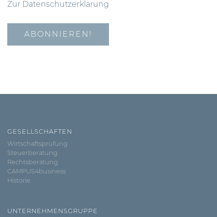
Zur Datenschutzerklärung
GESELLSCHAFTEN
Wirtschaftsprüfung
Steuerberatung
Rechtsberatung
CAMPUS4business
Historie
UNTERNEHMENSGRUPPE