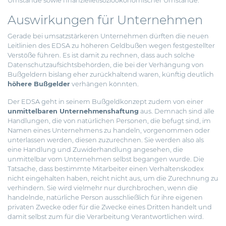
Umstände sowie finanzieller/sozioökonomischer Umstände.
Auswirkungen für Unternehmen
Gerade bei umsatzstärkeren Unternehmen dürften die neuen
Leitlinien des EDSA zu höheren Geldbußen wegen festgestellter
Verstöße führen. Es ist damit zu rechnen, dass auch solche
Datenschutzaufsichtsbehörden, die bei der Verhängung von
Bußgeldern bislang eher zurückhaltend waren, künftig deutlich
höhere Bußgelder
verhängen könnten.
Der EDSA geht in seinem Bußgeldkonzept zudem von einer
unmittelbaren Unternehmenshaftung
aus. Demnach sind alle
Handlungen, die von natürlichen Personen, die befugt sind, im
Namen eines Unternehmens zu handeln, vorgenommen oder
unterlassen werden, diesen zuzurechnen. Sie werden also als
eine Handlung und Zuwiderhandlung angesehen, die
unmittelbar vom Unternehmen selbst begangen wurde. Die
Tatsache, dass bestimmte Mitarbeiter einen Verhaltenskodex
nicht eingehalten haben, reicht nicht aus, um die Zurechnung zu
verhindern. Sie wird vielmehr nur durchbrochen, wenn die
handelnde, natürliche Person ausschließlich für ihre eigenen
privaten Zwecke oder für die Zwecke eines Dritten handelt und
damit selbst zum für die Verarbeitung Verantwortlichen wird.