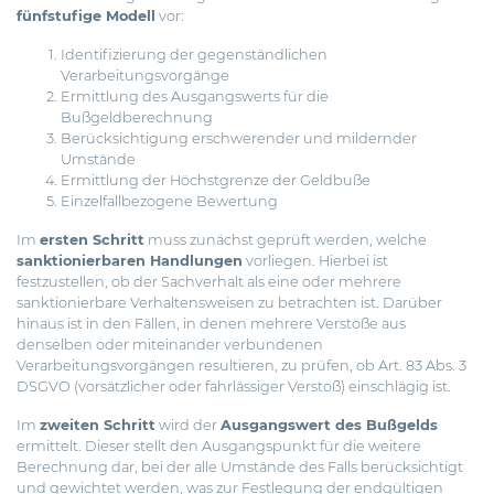
fünfstufige Modell
vor:
Identifizierung der gegenständlichen
Verarbeitungsvorgänge
Ermittlung des Ausgangswerts für die
Bußgeldberechnung
Berücksichtigung erschwerender und mildernder
Umstände
Ermittlung der Höchstgrenze der Geldbuße
Einzelfallbezogene Bewertung
Im
ersten Schritt
muss zunächst geprüft werden, welche
sanktionierbaren Handlungen
vorliegen. Hierbei ist
festzustellen, ob der Sachverhalt als eine oder mehrere
sanktionierbare Verhaltensweisen zu betrachten ist. Darüber
hinaus ist in den Fällen, in denen mehrere Verstöße aus
denselben oder miteinander verbundenen
Verarbeitungsvorgängen resultieren, zu prüfen, ob Art. 83 Abs. 3
DSGVO (vorsätzlicher oder fahrlässiger Verstoß) einschlägig ist.
Im
zweiten Schritt
wird der
Ausgangswert des Bußgelds
ermittelt. Dieser stellt den Ausgangspunkt für die weitere
Berechnung dar, bei der alle Umstände des Falls berücksichtigt
und gewichtet werden, was zur Festlegung der endgültigen