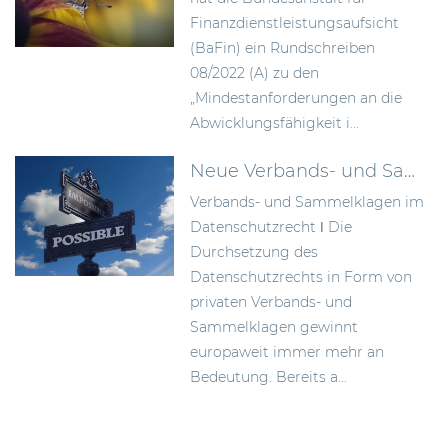
Finanzdienstleistungsaufsicht
(BaFin) ein Rundschreiben
08/2022 (A) zu den
„Mindestanforderungen an die
Abwicklungsfähigkeit i...
Neue Verbands- und Sammelklagen im Datenschutzrecht
Verbands- und Sammelklagen im
Datenschutzrecht ǀ Die
Durchsetzung des
Datenschutzrechts in Form von
privaten Verbands- und
Sammelklagen gewinnt
europaweit immer mehr an
Bedeutung. Bereits a...