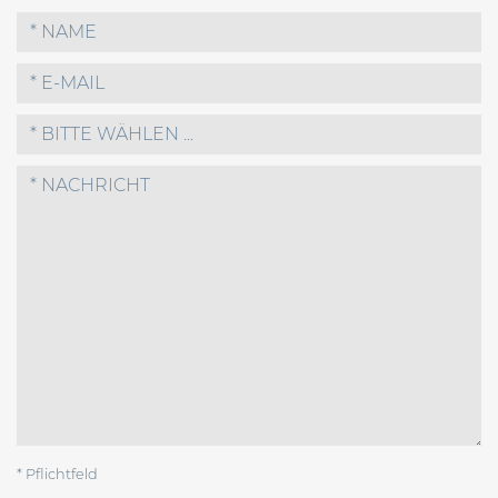
* BITTE WÄHLEN ...
* Pflichtfeld