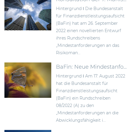
Hintergrund ǀ Die Bundesanstalt
für Finanzdienstleistungsaufsicht
(BaFin) hat am 26. September
2022 einen novellierten Entwurf
ihres Rundschreibens
„Mindestanforderungen an das
Risikoman...
BaFin: Neue Mindestanforderungen zur Verbesserung der Abwicklungsfähigkeit von Instituten
Hintergrund ǀ Am 17. August 2022
hat die Bundesanstalt für
Finanzdienstleistungsaufsicht
(BaFin) ein Rundschreiben
08/2022 (A) zu den
„Mindestanforderungen an die
Abwicklungsfähigkeit i...