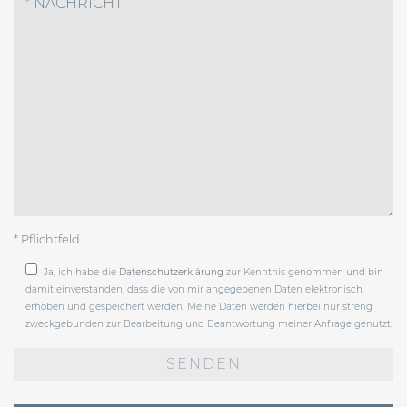
* Pflichtfeld
Ja, ich habe die
Datenschutzerklärung
zur Kenntnis genommen und bin
damit einverstanden, dass die von mir angegebenen Daten elektronisch
erhoben und gespeichert werden. Meine Daten werden hierbei nur streng
zweckgebunden zur Bearbeitung und Beantwortung meiner Anfrage genutzt.
Bitte
lasse
dieses
Feld