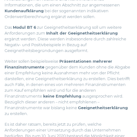
Informationen, die um einen Abschnitt zur angemessenen
Kundenaufklärung
bei der sogenannten indikativen
Orderwertberechnung ergänzt werden sollen.
Das
Modul BT 6
zur Geeignetheitserklärung soll um weitere
Anforderungen zum
Inhalt der Geeignetheitserklärung
ergänzt werden. Diese werden insbesondere durch zahlreiche
Negativ- und Positivbeispiele in Bezug auf
Geeignetheitsbegründungen ausgeformt.
Weiter sollen beispielsweise
Präsentationen mehrerer
Finanzinstrumente
gegenüber dem Kunden ohne die Abgabe
einer Empfehlung keine Ausnahmen mehr von der Pflicht
darstellen, eine Geeignetheitserklärung zu erstellen. Dies betrifft
auch Fälle, in denen eines von mehreren Finanzinstrumenten
zum Kauf empfohlen wird und für die anderen
Finanzinstrumente
keine Empfehlung
ausgesprochen wird.
Bezüglich dieser anderen – nicht empfohlenen –
Finanzinstrumente war bislang keine
Geeignetheitserklärung
zu erstellen.
Es ist daher ratsam, bereits jetzt zu prüfen, welche
Anforderungen einer Umsetzung durch das Unternehmen
bedürfen. Bis zum 10. Juni 2020 bestand die Möglichkeit einer