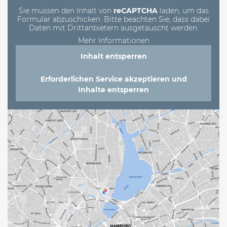
leer.
Sie müssen den Inhalt von
reCAPTCHA
laden, um das
Formular abzuschicken. Bitte beachten Sie, dass dabei
Daten mit Drittanbietern ausgetauscht werden.
Mehr Informationen
Inhalt entsperren
Erforderlichen Service akzeptieren und
Inhalte entsperren