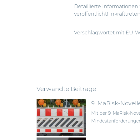
Detaillierte Informationen
veröffentlicht! Inkrafttrete
Verschlagwortet mit
EU-Wh
Verwandte Beiträge
9. MaRisk-Novell
Mit der 9. MaRisk-Nov
Mindestanforderungen