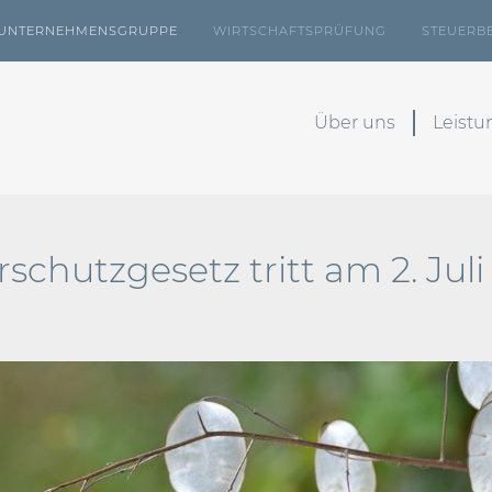
UNTERNEHMENSGRUPPE
WIRTSCHAFTSPRÜFUNG
STEUERB
Über uns
Leist
chutzgesetz tritt am 2. Juli 