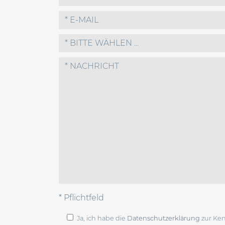
* BITTE WÄHLEN ...
* Pflichtfeld
Ja, ich habe die
Datenschutzerklärung
zur Ke