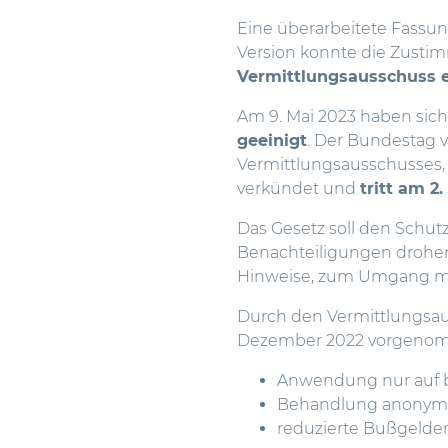
Eine überarbeitete Fassu
Version konnte die Zustim
Vermittlungsausschuss e
Am 9. Mai 2023 haben sic
geeinigt
. Der Bundestag 
Vermittlungsausschusses, 
verkündet und
tritt am 2.
Das Gesetz soll den Schut
Benachteiligungen drohe
Hinweise, zum Umgang mi
Durch den Vermittlungs
Dezember 2022 vorgenomm
Anwendung nur auf b
Behandlung anonyme
reduzierte Bußgelde