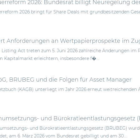
rreform 2026: Bundesrat billigt Neuregelung de
reform 2026 bringt für Share Deals mit grundbesitzenden Gesells
ert Anforderungen an Wertpapierprospekte im Zug
Listing Act treten zum 5. Juni 2026 zahlreiche Änderungen im 
 Kapitalmarkt erleichtern, insbesondere f�...
öG, BRUBEG und die Folgen für Asset Manager
etzbuch (KAGB) unterliegt im Jahr 2026 erneut weitreichenden 
numsetzungs- und Bürokratieentlastungsgesetz (BRUBEG) wurd
et, am 6. März 2026 vom Bundesrat gebilligt und am 30....