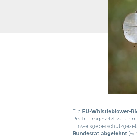
Die
EU-Whistleblower-Ric
Recht umgesetzt werden.
Hinweisgeberschutzgesetz
Bundesrat abgelehnt
(
wi