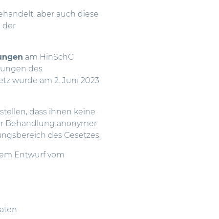
handelt, aber auch diese
 der
ungen
am HinSchG
erungen des
etz wurde am 2. Juni 2023
tellen, dass ihnen keine
zur Behandlung anonymer
gsbereich des Gesetzes.
dem Entwurf vom
naten