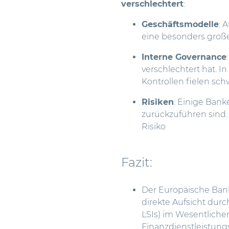
verschlechtert
:
Geschäftsmodelle
: 
eine besonders groß
Interne Governance
verschlechtert hat. I
Kontrollen fielen sch
Risiken
: Einige Bank
zurückzuführen sind.
Risiko
Fazit:
Der Europäische Ban
direkte Aufsicht dur
LSIs) im Wesentliche
Finanzdienstleistung