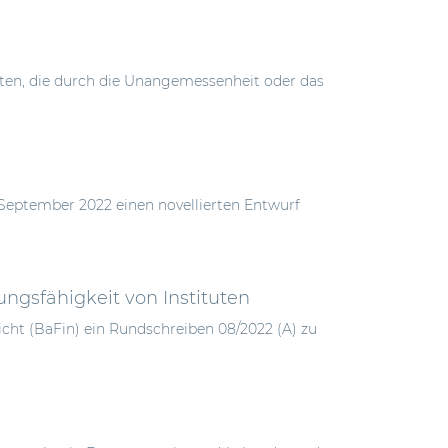
lusten, die durch die Unangemessenheit oder das
 September 2022 einen novellierten Entwurf
ngsfähigkeit von Instituten
icht (BaFin) ein Rundschreiben 08/2022 (A) zu