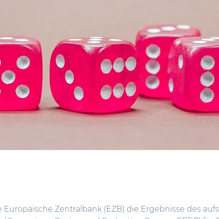
e Europäische Zentralbank (EZB) die Ergebnisse des auf