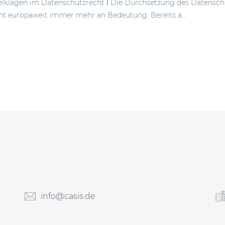
klagen im Datenschutzrecht ǀ Die Durchsetzung des Datenschu
 europaweit immer mehr an Bedeutung. Bereits a...
info@casis.de