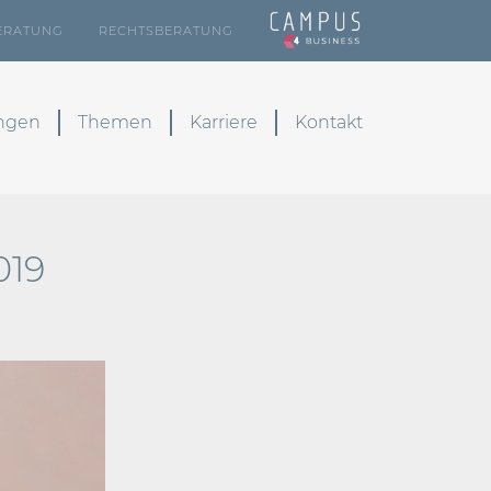
ERATUNG
RECHTSBERATUNG
ungen
Themen
Karriere
Kontakt
019