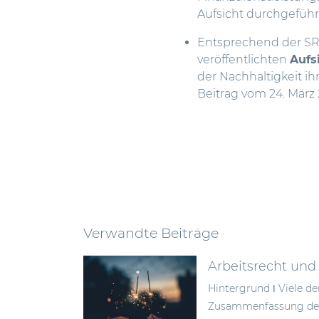
Aufsicht durchgeführ
Entsprechend der SR
veröffentlichten
Aufs
der Nachhaltigkeit i
Beitrag vom 24. März
Verwandte Beiträge
Arbeitsrecht und
Hintergrund ǀ Viele d
Zusammenfassung der 