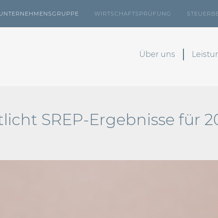
UNTERNEHMENSGRUPPE
WIRTSCHAFTSPRÜFUNG
STEUERB
Über uns
Leist
tlicht SREP-Ergebnisse für 2