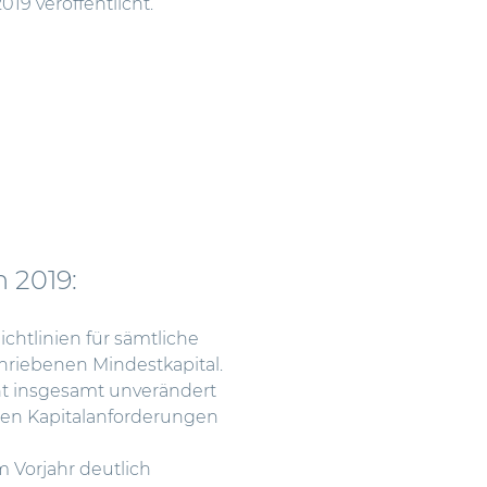
2019 veröffentlicht.
 2019:
chtlinien für sämtliche
chriebenen Mindestkapital.
ent insgesamt unverändert
 den Kapitalanforderungen
Vorjahr deutlich