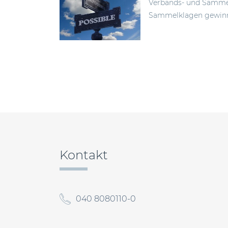
Verbands- und Sammel
Sammelklagen gewinnt
Beitragsnavigation
Kontakt
040 8080110-0