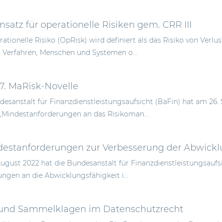
satz für operationelle Risiken gem. CRR III
ationelle Risiko (OpRisk) wird definiert als das Risiko von Ver
 Verfahren, Menschen und Systemen o...
 7. MaRisk-Novelle
desanstalt für Finanzdienstleistungsaufsicht (BaFin) hat am 26.
„Mindestanforderungen an das Risikoman...
estanforderungen zur Verbesserung der Abwicklu
August 2022 hat die Bundesanstalt für Finanzdienstleistungsaufs
ngen an die Abwicklungsfähigkeit i...
und Sammelklagen im Datenschutzrecht