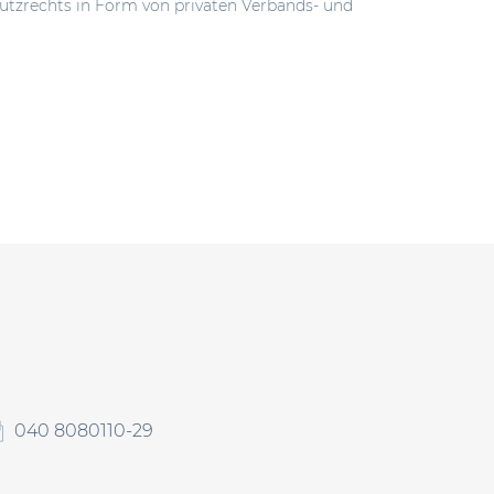
tzrechts in Form von privaten Verbands- und
040 8080110-29