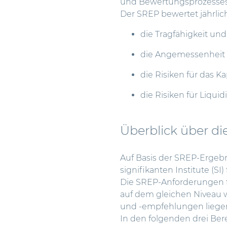
und Bewertungsprozesses
Der SREP bewertet
jährli
die Tragfähigkeit un
die Angemessenheit 
die Risiken für das Ka
die Risiken für Liqui
Überblick über d
Auf Basis der SREP-Erge
signifikanten Institute (S
Die SREP-Anforderungen fü
auf dem gleichen Niveau w
und -empfehlungen liege
In den folgenden drei Ber