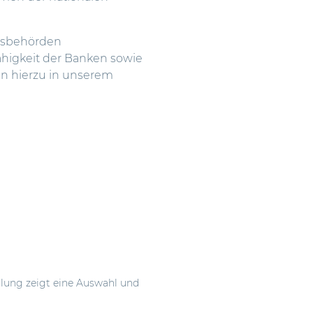
htsbehörden
ähigkeit der Banken sowie
en hierzu in unserem
llung zeigt eine Auswahl und