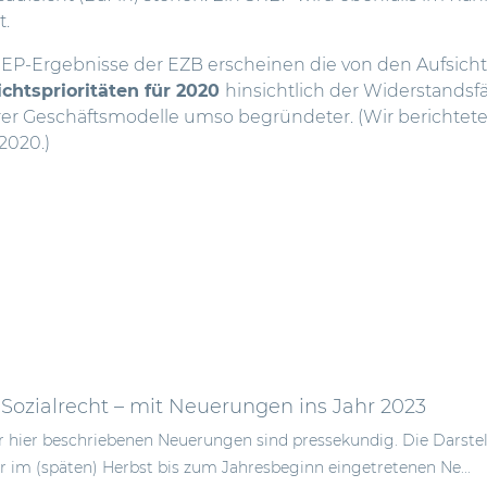
t.
EP-Ergebnisse der EZB erscheinen die von den Aufsic
ichtsprioritäten für 2020
hinsichtlich der Widerstandsf
hrer Geschäftsmodelle umso begründeter. (Wir berichtet
 2020
.)
 Sozialrecht – mit Neuerungen ins Jahr 2023
er hier beschriebenen Neuerungen sind pressekundig. Die Darste
im (späten) Herbst bis zum Jahresbeginn eingetretenen Ne...