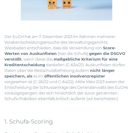
Der EuGH hat am 7. Dezember 2023 im Rahmen mehrerer
Vorabentscheidungsersuche des Verwaltungsgerichts
Wiesbaden entschieden, dass die Verwendung von
Score-
Werten von Auskunfteien
(hier die Schufa)
gegen die DSGVO
verstößt
, wenn diese das
maßgebliche Kriterium für eine
Kreditentscheidung
darstellen (C-634/21).
Auskunfteien dürfen
Daten über die Restschuldbefreiung zudem
nicht länger
speichern, als
es im
öffentlichen Insolvenzregister
vorgesehen ist (C-26/22 und C-64/22). Mitte März 2023 waren der
Entscheidung die Schlussanträge des Generalanwalts des EuGHs
vorausgegangen, der sich hinsichtlich der zuvor genannten
Schufa-Praktiken ebenfalls kritisch äußerte (
wir berichteten
).
1. Schufa-Scoring