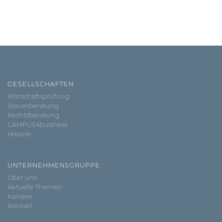
GESELLSCHAFTEN
Wirtschaftsprüfung
Steuerberatung
Rechtsberatung
CAMPUS4business
Historie
UNTERNEHMENSGRUPPE
Über uns
Aktuelle Themen
Karriere
Kontakt