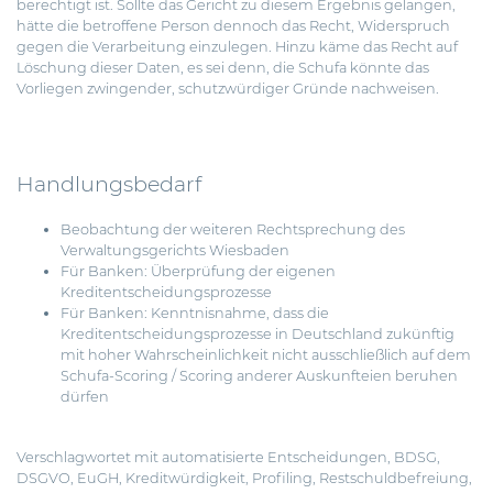
berechtigt ist. Sollte das Gericht zu diesem Ergebnis gelangen,
hätte die betroffene Person dennoch das Recht, Widerspruch
gegen die Verarbeitung einzulegen. Hinzu käme das Recht auf
Löschung dieser Daten, es sei denn, die Schufa könnte das
Vorliegen zwingender, schutzwürdiger Gründe nachweisen.
Handlungsbedarf
Beobachtung der weiteren Rechtsprechung des
Verwaltungsgerichts Wiesbaden
Für Banken: Überprüfung der eigenen
Kreditentscheidungsprozesse
Für Banken: Kenntnisnahme, dass die
Kreditentscheidungsprozesse in Deutschland zukünftig
mit hoher Wahrscheinlichkeit nicht ausschließlich auf dem
Schufa-Scoring / Scoring anderer Auskunfteien beruhen
dürfen
Verschlagwortet mit
automatisierte Entscheidungen
,
BDSG
,
DSGVO
,
EuGH
,
Kreditwürdigkeit
,
Profiling
,
Restschuldbefreiung
,