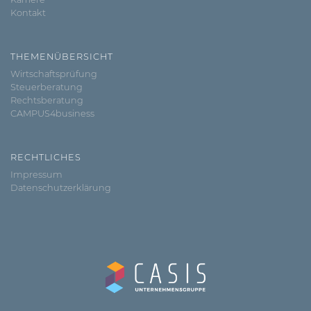
Kontakt
THEMENÜBERSICHT
Wirtschaftsprüfung
Steuerberatung
Rechtsberatung
CAMPUS4business
RECHTLICHES
Impressum
Datenschutzerklärung