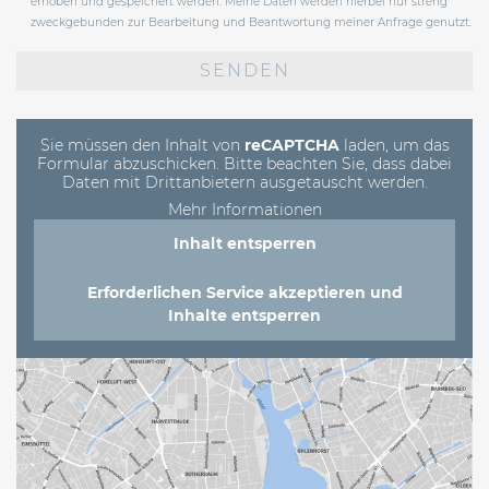
erhoben und gespeichert werden. Meine Daten werden hierbei nur streng
zweckgebunden zur Bearbeitung und Beantwortung meiner Anfrage genutzt.
Bitte
lasse
dieses
Feld
leer.
Sie müssen den Inhalt von
reCAPTCHA
laden, um das
Formular abzuschicken. Bitte beachten Sie, dass dabei
Daten mit Drittanbietern ausgetauscht werden.
Mehr Informationen
Inhalt entsperren
Erforderlichen Service akzeptieren und
Inhalte entsperren