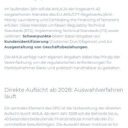
Im laufenden Jahr will die AMLA 24 der insgesamt 40
vorgesehenen Mandate des EU-AML/CFT-Regelwerks (Anti-
Money Laundering und Combating the Financing of Terrorism)
erfüllen. Diese Mandate umfassen Regulatory Technical
Standards (RTS), Implementing Technical Standards (ITS) sowie
Leitlinien.
Schwerpunkte
bilden dabei Vorgaben zur
Kundenidentifizierung
(Customer Due Diligence) und zur
Ausgestaltung von Geschäftsbeziehungen
.
Die AMLA verfolgt nach eigenen Angaben dabei das Prinzip der
Vereinfachung, um die regulatorischen Anforderungen für
Marktteilnehmer klarer und praktisch handhabbar zu gestalten.
Direkte Aufsicht ab 2028: Auswahlverfahren
läuft
Ein zentrales Element des SPD ist die Vorbereitung der direkten
Aufsicht durch AMLA. Ab dem Jahr 2028 soll die Behörde bis zu
40 besonders bedeutende Finanzinstitute innerhalb der EU
unmittelbar beaufsichtigen. Die Auswahl dieser Institute ist für