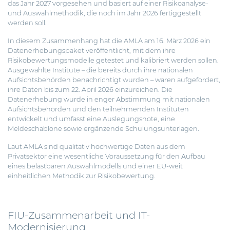
das Jahr 2027 vorgesehen und basiert auf einer Risikoanalyse-
und Auswahlmethodik, die noch im Jahr 2026 fertiggestellt
werden soll.
In diesem Zusammenhang hat die AMLA am 16. März 2026 ein
Datenerhebungspaket
veröffentlicht, mit dem ihre
Risikobewertungsmodelle getestet und kalibriert werden sollen.
Ausgewählte Institute – die bereits durch ihre nationalen
Aufsichtsbehörden benachrichtigt wurden – waren aufgefordert,
ihre Daten bis zum 22. April 2026 einzureichen. Die
Datenerhebung wurde in enger Abstimmung mit nationalen
Aufsichtsbehörden und den teilnehmenden Instituten
entwickelt und umfasst eine Auslegungsnote, eine
Meldeschablone sowie ergänzende Schulungsunterlagen.
Laut AMLA sind qualitativ hochwertige Daten aus dem
Privatsektor eine wesentliche Voraussetzung für den Aufbau
eines belastbaren Auswahlmodells und einer EU-weit
einheitlichen Methodik zur Risikobewertung.
FIU-Zusammenarbeit und IT-
Modernisierung