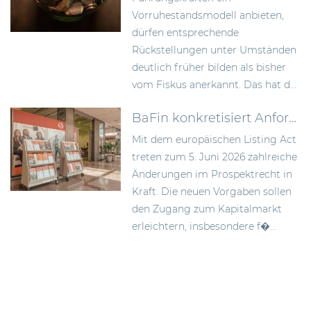
Vorruhestandsmodell anbieten,
dürfen entsprechende
Rückstellungen unter Umständen
deutlich früher bilden als bisher
vom Fiskus anerkannt. Das hat d...
BaFin konkretisiert Anforderungen an Wertpapierprospekte im Zuge des Listing Act
Mit dem europäischen Listing Act
treten zum 5. Juni 2026 zahlreiche
Änderungen im Prospektrecht in
Kraft. Die neuen Vorgaben sollen
den Zugang zum Kapitalmarkt
erleichtern, insbesondere f�...