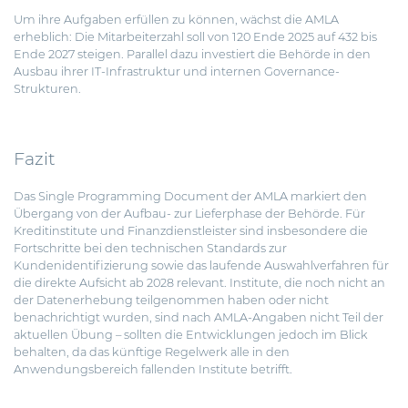
Um ihre Aufgaben erfüllen zu können, wächst die AMLA
erheblich: Die Mitarbeiterzahl soll von 120 Ende 2025 auf 432 bis
Ende 2027 steigen. Parallel dazu investiert die Behörde in den
Ausbau ihrer IT-Infrastruktur und internen Governance-
Strukturen.
Fazit
Das Single Programming Document der AMLA markiert den
Übergang von der Aufbau- zur Lieferphase der Behörde. Für
Kreditinstitute und Finanzdienstleister sind insbesondere die
Fortschritte bei den technischen Standards zur
Kundenidentifizierung sowie das laufende Auswahlverfahren für
die direkte Aufsicht ab 2028 relevant. Institute, die noch nicht an
der Datenerhebung teilgenommen haben oder nicht
benachrichtigt wurden, sind nach AMLA-Angaben nicht Teil der
aktuellen Übung – sollten die Entwicklungen jedoch im Blick
behalten, da das künftige Regelwerk alle in den
Anwendungsbereich fallenden Institute betrifft.