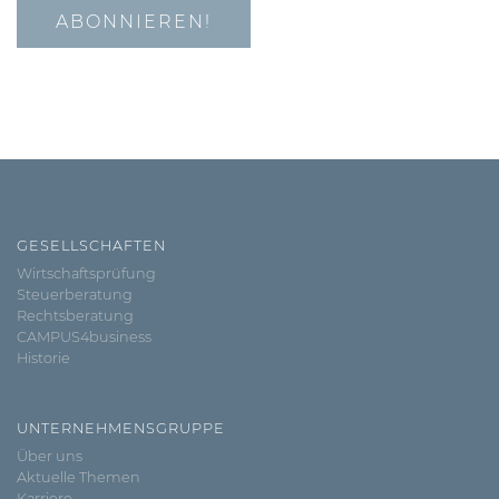
GESELLSCHAFTEN
Wirtschaftsprüfung
Steuerberatung
Rechtsberatung
CAMPUS4business
Historie
UNTERNEHMENSGRUPPE
Über uns
Aktuelle Themen
Karriere