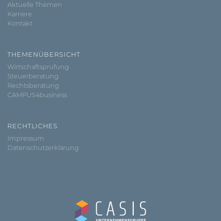
Aktuelle Themen
Karriere
Kontakt
THEMENÜBERSICHT
Wirtschaftsprüfung
Steuerberatung
Rechtsberatung
CAMPUS4business
RECHTLICHES
Impressum
Datenschutzerklärung