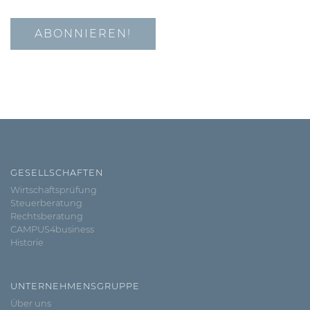
GESELLSCHAFTEN
Wirtschaftsprüfung
Steuerberatung
Rechtsberatung
CAMPUS4business
Historie
UNTERNEHMENSGRUPPE
Über uns