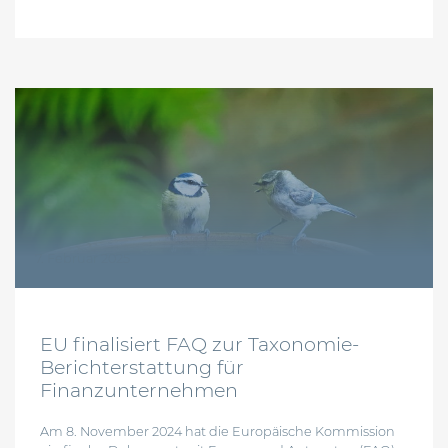
7. Februar 2025
EU finalisiert FAQ zur Taxonomie-
Berichterstattung für
Finanzunternehmen
Am 8. November 2024 hat die Europäische Kommission