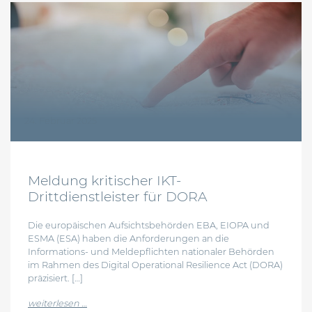
24. Februar 2025
Meldung kritischer IKT-
Drittdienstleister für DORA
Die europäischen Aufsichtsbehörden EBA, EIOPA und
ESMA (ESA) haben die Anforderungen an die
Informations- und Meldepflichten nationaler Behörden
im Rahmen des Digital Operational Resilience Act (DORA)
präzisiert. […]
from meldung kritischer ikt-drittdienstleister für d
weiterlesen …