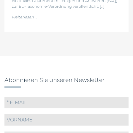
ein finales Dokument mit Fragen und Antworten (FAQ)
zur EU-Taxonomie-Verordnung veröffentlicht. […]
from eu finalisiert faq zur taxonomie-berichterst
weiterlesen …
Abonnieren Sie unseren Newsletter