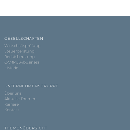
GESELLSCHAFTEN
Wirtschaftsprüfung
Steuerberatung
Rechtsberatung
CAMPUS4business
Historie
UNTERNEHMENSGRUPPE
Über uns
Aktuelle Themen
Karriere
Kontakt
THEMENÜBERSICHT