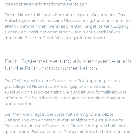
vorgegebenen Informationsmuster folgen.
Dieser Hinweis trifft einen Kernbereich guter Governance: Das
Aufsichtsgremium kann seine Überwachungsfunktion nur dann
effektiv wahrnehmen, wenn es direkten, ungefiltertem Zugang
zu den Leitungsfunktionen erhält – und nicht ausschließlich
durch die Brille der Geschäftsleitung informiert wird.
Fazit: Systematisierung als Mehrwert – auch
für die Prüfungsdokumentation
Die IDW-Arbeitshilfe zur Governance-Prüfung bringt nichts
grundlegend Neues in die Prüfungspraxis – und das ist
ausdrücklich als Lob gemeint. Sie bündelt und formalisiert, was
erfahrene Prüfer in ihrer täglichen Arbeit ohnehin beobachten
und bewerten.
Der Mehrwert liegt in der Systematisierung: Die explizite
Benennung von Anhaltspunkten erleichtert die strukturierte
Dokumentation von Governance-Einschätzungen, schafft eine
gemeinsame Fachsprache im Dialog mit Aufsichtsbehörden und