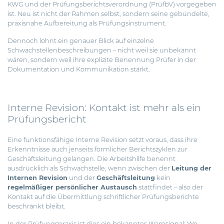
KWG und der Prüfungsberichtsverordnung (PrüfbV) vorgegeben
ist. Neu ist nicht der Rahmen selbst, sondern seine gebündelte,
praxisnahe Aufbereitung als Prüfungsinstrument.
Dennoch lohnt ein genauer Blick auf einzelne
Schwachstellenbeschreibungen – nicht weil sie unbekannt
wären, sondern weil ihre explizite Benennung Prüfer in der
Dokumentation und Kommunikation stärkt.
Interne Revision: Kontakt ist mehr als ein
Prüfungsbericht
Eine funktionsfähige Interne Revision setzt voraus, dass ihre
Erkenntnisse auch jenseits förmlicher Berichtszyklen zur
Geschäftsleitung gelangen. Die Arbeitshilfe benennt
ausdrücklich als Schwachstelle, wenn zwischen der
Leitung der
Internen Revision
und der
Geschäftsleitung
kein
regelmäßiger persönlicher Austausch
stattfindet – also der
Kontakt auf die Übermittlung schriftlicher Prüfungsberichte
beschränkt bleibt.
In der Prüfungspraxis ist dies ein bekanntes Warnsignal: Wo