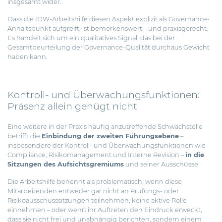
insgesamt wider.
Dass die IDW-Arbeitshilfe diesen Aspekt explizit als Governance-
Anhaltspunkt aufgreift, ist bemerkenswert – und praxisgerecht.
Es handelt sich um ein qualitatives Signal, das bei der
Gesamtbeurteilung der Governance-Qualität durchaus Gewicht
haben kann.
Kontroll- und Überwachungsfunktionen:
Präsenz allein genügt nicht
Eine weitere in der Praxis häufig anzutreffende Schwachstelle
betrifft die
Einbindung der zweiten Führungsebene
–
insbesondere der Kontroll- und Überwachungsfunktionen wie
Compliance, Risikomanagement und Interne Revision –
in die
Sitzungen des Aufsichtsgremiums
und seiner Ausschüsse.
Die Arbeitshilfe benennt als problematisch, wenn diese
Mitarbeitenden entweder gar nicht an Prüfungs- oder
Risikoausschusssitzungen teilnehmen, keine aktive Rolle
einnehmen – oder wenn ihr Auftreten den Eindruck erweckt,
dass sie nicht frei und unabhängig berichten, sondern einem