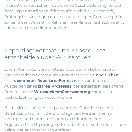
Interaktionen zwischen Revision und Geschäftsleitung nur auf
dem Papier stattfinden, fehlt häufig auch die Bereitschaft,
Prüfungsfeststellungen ernsthaft zu verfolgen. Abschlussprüfer
sollten diesen Aspekt im Rahmen ihrer Risikoeinschätzung aktiv
adressieren und dokumentieren.
Reporting: Format und Konsequenz
entscheiden über Wirksamkeit
Zwei miteinander verwandte Schwachstellen betreffen das
interne Berichtswesen: Zum einen das Fehlen
einheitlicher
oder
geeigneter Reporting-Formate
, zum anderen das
Ausbleiben eines
klaren Prozesses
, der sicherstellt, dass offene
Punkte aus der
Wirksamkeitsüberwachung
zeitnah und
nachvollziehbar geschlossen werden.
Beide Mängel hängen eng zusammen: Ohne konsistente
Berichtsstruktur fehlt die Grundlage, um Maßnahmen zu
verfolgen und deren Erledigung zu dokumentieren. Das
Ergebnis ist ein Reporting-System, das formal vorhanden ist, aber
keine Steuerungswirkung entfaltet.