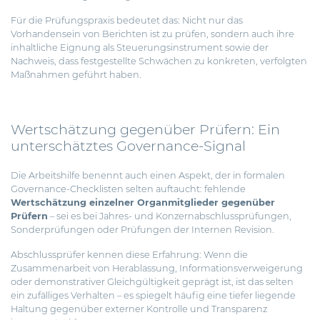
Für die Prüfungspraxis bedeutet das: Nicht nur das
Vorhandensein von Berichten ist zu prüfen, sondern auch ihre
inhaltliche Eignung als Steuerungsinstrument sowie der
Nachweis, dass festgestellte Schwächen zu konkreten, verfolgten
Maßnahmen geführt haben.
Wertschätzung gegenüber Prüfern: Ein
unterschätztes Governance-Signal
Die Arbeitshilfe benennt auch einen Aspekt, der in formalen
Governance-Checklisten selten auftaucht: fehlende
Wertschätzung einzelner Organmitglieder gegenüber
Prüfern
– sei es bei Jahres- und Konzernabschlussprüfungen,
Sonderprüfungen oder Prüfungen der Internen Revision.
Abschlussprüfer kennen diese Erfahrung: Wenn die
Zusammenarbeit von Herablassung, Informationsverweigerung
oder demonstrativer Gleichgültigkeit geprägt ist, ist das selten
ein zufälliges Verhalten – es spiegelt häufig eine tiefer liegende
Haltung gegenüber externer Kontrolle und Transparenz