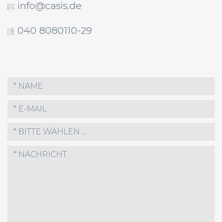
info@casis.de
040 8080110-29
* BITTE WÄHLEN ...