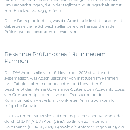
um Beobachtungen, die in der täglichen Prüfungsarbeit längst
zum Handwerkszeug gehören.
Dieser Beitrag ordnet ein, was die Arbeitshilfe leistet – und greift
dabei gezielt jene Schwachstellenbereiche heraus, die in der
Prüfungspraxis besonders relevant sind.
Bekannte Prüfungsrealität in neuem
Rahmen
Die IDW-Arbeitshilfe vom 18. November 2025 strukturiert
systematisch, was Abschlussprüfer von Instituten im Rahmen
ihrer Tätigkeit ohnehin beobachten und bewerten: Sie
beschreibt das interne Governance-System, den Auswahlprozess
von Gremienmitgliedern sowie die Transparenz in der
Kommunikation – jeweils mit konkreten Anhaltspunkten für
mögliche Defizite.
Das Dokument stützt sich auf den regulatorischen Rahmen, der
durch CRD IV (Art. 74 Abs. 1), EBA-Leitlinien zur internen
Governance (EBA/GL/2021/05) sowie die Anforderungen aus § 25a