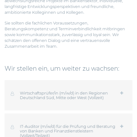
abwechslungsreiche Projekte im Bankensektor, individuelle,
langfristige Entwicklungsperspektiven und freundliche,
ambitionierte Kolleginnen und Kollegen.
Sie sollten die fachlichen Voraussetzungen,
Beratungskompetenz und Terminverbindlichkeit mitbringen
sowie kommunikationsstark, zuverlässig und loyal sein. Wir
schätzen den offenen Dialog und eine vertrauensvolle
Zusammenarbeit im Team.
Wir stellen ein, um weiter zu wachsen:
Wirtschaftsprüfer/in (m/w/d) in den Regionen
Deutschland Süd, Mitte oder West (Vollzeit)
IT-Auditor (m/w/d) für die Prüfung und Beratung
von Banken und Finanzdienstleistern
(Vollzeit/Teilzeit)