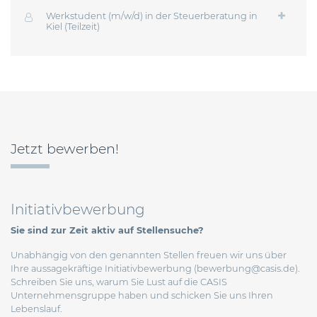
Werkstudent (m/w/d) in der Steuerberatung in
Kiel (Teilzeit)
Jetzt bewerben!
Initiativbewerbung
Sie sind zur Zeit aktiv auf Stellensuche?
Unabhängig von den genannten Stellen freuen wir uns über
Ihre aussagekräftige Initiativbewerbung (
bewerbung@casis.de
).
Schreiben Sie uns, warum Sie Lust auf die CASIS
Unternehmensgruppe haben und schicken Sie uns Ihren
Lebenslauf.