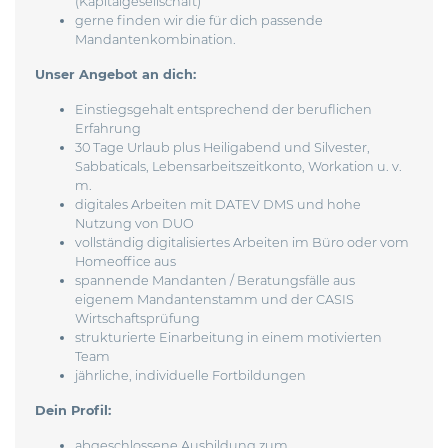
(Kapitalgesellschaft)
gerne finden wir die für dich passende
Mandantenkombination.
Unser Angebot an dich:
Einstiegsgehalt entsprechend der beruflichen
Erfahrung
30 Tage Urlaub plus Heiligabend und Silvester,
Sabbaticals, Lebensarbeitszeitkonto, Workation u. v.
m.
digitales Arbeiten mit DATEV DMS und hohe
Nutzung von DUO
vollständig digitalisiertes Arbeiten im Büro oder vom
Homeoffice aus
spannende Mandanten / Beratungsfälle aus
eigenem Mandantenstamm und der CASIS
Wirtschaftsprüfung
strukturierte Einarbeitung in einem motivierten
Team
jährliche, individuelle Fortbildungen
Dein Profil:
abgeschlossene Ausbildung zum