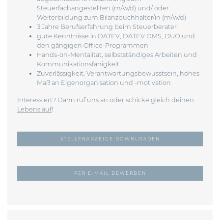
Steuerfachangestellten (m/w/d) und/ oder
Weiterbildung zum Bilanzbuchhalter/in (m/w/d)
3 Jahre Berufserfahrung beim Steuerberater
gute Kenntnisse in DATEV, DATEV DMS, DUO und
den gängigen Office-Programmen
Hands-on-Mentalität, selbstständiges Arbeiten und
Kommunikationsfähigkeit
Zuverlässigkeit, Verantwortungsbewusstsein, hohes
Maß an Eigenorganisation und -motivation
Interessiert? Dann ruf uns an oder schicke gleich deinen
Lebenslauf
!
STELLENANZEIGE DOWNLOADEN
PER E-MAIL BEWERBEN