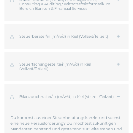
Consulting & Auditing / Wirtschaftsinformatik im
Bereich Banken & Financial Services
Steuerberater/in (m/w/d) in Kiel (Vollzeit/Teilzeit)
Steuerfachangestellte/r (m/w/d) in Kiel
(Vollzeit/Teilzeit)
Bilanzbuchhalter/in (m/w/d) in Kiel (Vollzeit/Teilzeit)
Du kommst aus einer Steuerberatungskanzlei und suchst
eine neue Herausforderung? Du möchtest zukünftigen
Mandanten beratend und gestaltend zur Seite stehen und