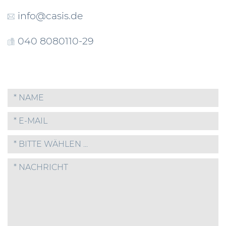
info@casis.de
040 8080110-29
* BITTE WÄHLEN ...