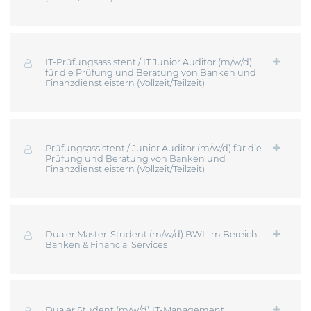
IT-Prüfungsassistent / IT Junior Auditor (m/w/d)
für die Prüfung und Beratung von Banken und
Finanzdienstleistern (Vollzeit/Teilzeit)
Prüfungsassistent / Junior Auditor (m/w/d) für die
Prüfung und Beratung von Banken und
Finanzdienstleistern (Vollzeit/Teilzeit)
Dualer Master-Student (m/w/d) BWL im Bereich
Banken & Financial Services
Dualer Student (m/w/d) IT-Management,