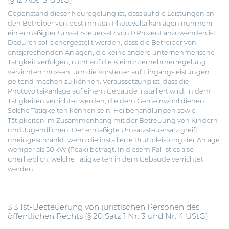
Gegenstand dieser Neuregelung ist, dass auf die Leistungen an
den Betreiber von bestimmten Photovoltaikanlagen nunmehr
ein ermäßigter Umsatzsteuersatz von 0 Prozent anzuwenden ist.
Dadurch soll sichergestellt werden, dass die Betreiber von
entsprechenden Anlagen, die keine andere unternehmerische
Tätigkeit verfolgen, nicht auf die Kleinunternehmerregelung
verzichten müssen, um die Vorsteuer auf Eingangsleistungen
geltend machen zu können. Voraussetzung ist, dass die
Photovoltaikanlage auf einem Gebäude installiert wird, in dem
Tätigkeiten verrichtet werden, die dem Gemeinwohl dienen.
Solche Tätigkeiten können sein: Heilbehandlungen sowie
Tätigkeiten im Zusammenhang mit der Betreuung von Kindern
und Jugendlichen. Der ermäßigte Umsatzsteuersatz greift
uneingeschränkt, wenn die installierte Bruttoleistung der Anlage
weniger als 30 kW (Peak) beträgt. In diesem Fall ist es also
unerheblich, welche Tätigkeiten in dem Gebäude verrichtet
werden.
3.3 Ist-Besteuerung von juristischen Personen des
öffentlichen Rechts (§ 20 Satz 1 Nr. 3 und Nr. 4 UStG)