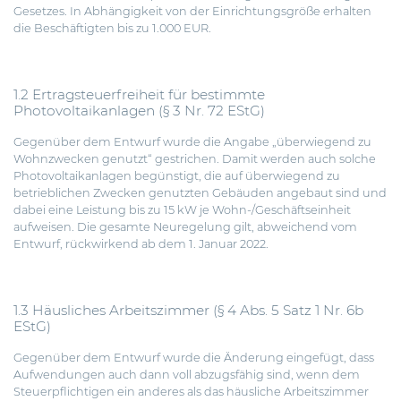
Gesetzes. In Abhängigkeit von der Einrichtungsgröße erhalten
die Beschäftigten bis zu 1.000 EUR.
1.2 Ertragsteuerfreiheit für bestimmte
Photovoltaikanlagen (§ 3 Nr. 72 EStG)
Gegenüber dem Entwurf wurde die Angabe „überwiegend zu
Wohnzwecken genutzt“ gestrichen. Damit werden auch solche
Photovoltaikanlagen begünstigt, die auf überwiegend zu
betrieblichen Zwecken genutzten Gebäuden angebaut sind und
dabei eine Leistung bis zu 15 kW je Wohn-/Geschäftseinheit
aufweisen. Die gesamte Neuregelung gilt, abweichend vom
Entwurf, rückwirkend ab dem 1. Januar 2022.
1.3 Häusliches Arbeitszimmer (§ 4 Abs. 5 Satz 1 Nr. 6b
EStG)
Gegenüber dem Entwurf wurde die Änderung eingefügt, dass
Aufwendungen auch dann voll abzugsfähig sind, wenn dem
Steuerpflichtigen ein anderes als das häusliche Arbeitszimmer