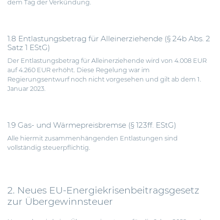
dem Tag der Verkündung.
1.8 Entlastungsbetrag für Alleinerziehende (§ 24b Abs. 2
Satz 1 EStG)
Der Entlastungsbetrag für Alleinerziehende wird von 4.008 EUR
auf 4.260 EUR erhöht. Diese Regelung war im
Regierungsentwurf noch nicht vorgesehen und gilt ab dem 1.
Januar 2023.
1.9 Gas- und Wärmepreisbremse (§ 123ff. EStG)
Alle hiermit zusammenhängenden Entlastungen sind
vollständig steuerpflichtig.
2. Neues EU-Energiekrisenbeitragsgesetz
zur Übergewinnsteuer