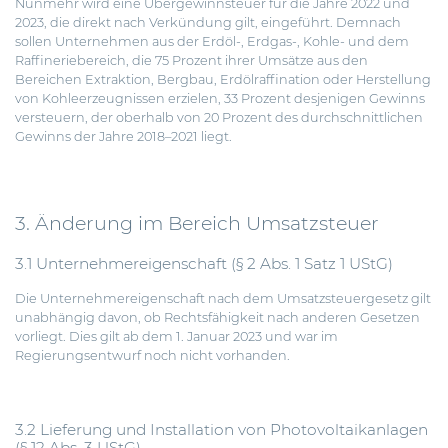
Nunmehr wird eine Übergewinnsteuer für die Jahre 2022 und
2023, die direkt nach Verkündung gilt, eingeführt. Demnach
sollen Unternehmen aus der Erdöl-, Erdgas-, Kohle- und dem
Raffineriebereich, die 75 Prozent ihrer Umsätze aus den
Bereichen Extraktion, Bergbau, Erdölraffination oder Herstellung
von Kohleerzeugnissen erzielen, 33 Prozent desjenigen Gewinns
versteuern, der oberhalb von 20 Prozent des durchschnittlichen
Gewinns der Jahre 2018–2021 liegt.
3. Änderung im Bereich Umsatzsteuer
3.1 Unternehmereigenschaft (§ 2 Abs. 1 Satz 1 UStG)
Die Unternehmereigenschaft nach dem Umsatzsteuergesetz gilt
unabhängig davon, ob Rechtsfähigkeit nach anderen Gesetzen
vorliegt. Dies gilt ab dem 1. Januar 2023 und war im
Regierungsentwurf noch nicht vorhanden.
3.2 Lieferung und Installation von Photovoltaikanlagen
(§ 12 Abs. 3 UStG)