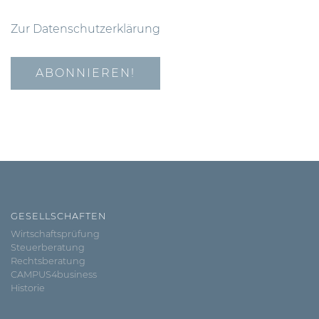
Zur Datenschutzerklärung
GESELLSCHAFTEN
Wirtschaftsprüfung
Steuerberatung
Rechtsberatung
CAMPUS4business
Historie