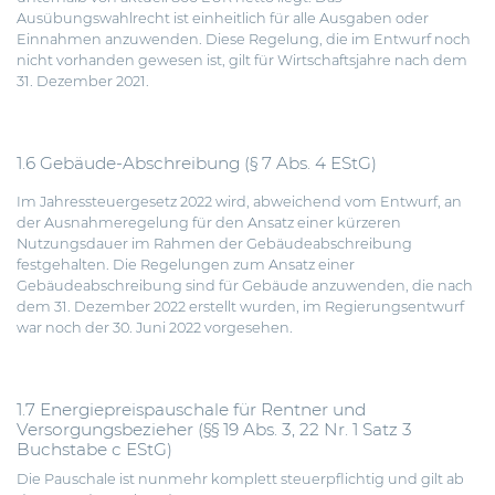
Ausübungswahlrecht ist einheitlich für alle Ausgaben oder
Einnahmen anzuwenden. Diese Regelung, die im Entwurf noch
nicht vorhanden gewesen ist, gilt für Wirtschaftsjahre nach dem
31. Dezember 2021.
1.6 Gebäude-Abschreibung (§ 7 Abs. 4 EStG)
Im Jahressteuergesetz 2022 wird, abweichend vom Entwurf, an
der Ausnahmeregelung für den Ansatz einer kürzeren
Nutzungsdauer im Rahmen der Gebäudeabschreibung
festgehalten. Die Regelungen zum Ansatz einer
Gebäudeabschreibung sind für Gebäude anzuwenden, die nach
dem 31. Dezember 2022
erstellt
wurden, im Regierungsentwurf
war noch der 30. Juni 2022 vorgesehen.
1.7 Energiepreispauschale für Rentner und
Versorgungsbezieher (§§ 19 Abs. 3, 22 Nr. 1 Satz 3
Buchstabe c EStG)
Die Pauschale ist nunmehr komplett steuerpflichtig und gilt ab