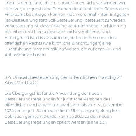
Diese Neuregelung, die im Entwurf noch nicht vorhanden war,
sieht vor, dass juristische Personen des öffentlichen Rechts beim
Finanzamt beantragen können, nach vereinnahmten Entgelten
(Ist-Besteuerung statt Soll-Besteuerung) besteuert zu werden.
Voraussetzung ist, dass sie keine kaufmännische Buchführung
betreiben und hierzu gesetzlich nicht verpflichtet sind.
Hintergrund ist, dass bestimmte juristische Personen des
öffentlichen Rechts (wie kirchliche Einrichtungen) eine
Buchführung (Kameralistik) aufweisen, die auf dem Zu- und
Abflussprinzip basiert.
3.4 Umsatzbesteuerung der öffentlichen Hand (§ 27
Abs. 22a UStG)
Die Übergangsfrist für die Anwendung der neuen
Besteuerungsregelungen für juristische Personen des
öffentlichen Rechts wird um zwei Jahre bis zum 31. Dezember
2024 verlängert. Sofern von dieser Übergangsregelung kein
Gebrauch gemacht wurde, kann ab 2023
zu den
neuen
Besteuerungsregelungen optiert werden (siehe 3.3).