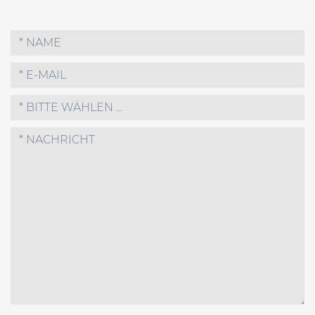
* BITTE WÄHLEN ...