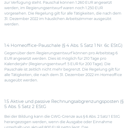
zur Verfügung steht. Pauschal können 1.260 EUR angesetzt
werden, im Regierungsentwurf waren noch 1.250 EUR
vorgesehen. Die Regelung gilt für alle Tätigkeiten, die nach dem
31. Dezember 2022 im häuslichen Arbeitszimmer ausgeübt
werden.
1.4 Homeoffice-Pauschale (§ 4 Abs. 5 Satz 1 Nr. 6c EStG)
Gegenüber dem Regierungsentwurf können pro Arbeitstag 6
EUR angesetzt werden. Dies ist möglich für 210 Tage pro
Kalenderjahr (Regierungsentwurf: 5 EUR für 200 Tage). Die
Pauschale ist zeitlich nicht mehr begrenzt. Die Regelung gilt für
alle Tätigkeiten, die nach dem 31. Dezember 2022 im Homeoffice
ausgeübt werden.
1.5 Aktive und passive Rechnungsabgrenzungsposten (§
5 Abs. 5 Satz 2 EStG
Bei der Bildung kann die GWG-Grenze aus § 6 Abs. 2 Satz 1 EStG
herangezogen werden, wenn die Ausgabe oder Einnahme
unterhalb von aktuell 800 EUR netto liegt. Das