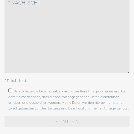
* Pflichtfeld
Ja, ich habe die
Datenschutzerklärung
zur Kenntnis genommen und bin
damit einverstanden, dass die von mir angegebenen Daten elektronisch
erhoben und gespeichert werden. Meine Daten werden hierbei nur streng
zweckgebunden zur Bearbeitung und Beantwortung meiner Anfrage genutzt.
Bitte
lasse
dieses
Feld