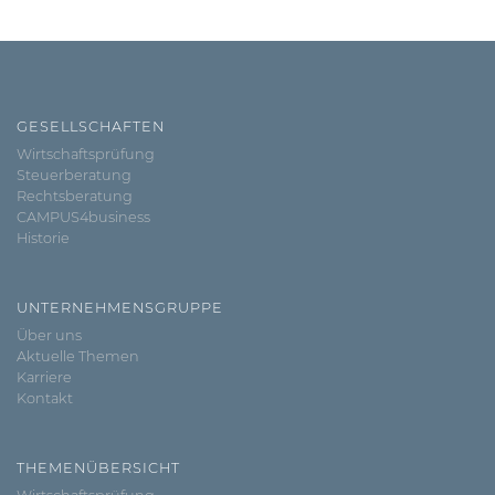
GESELLSCHAFTEN
Wirtschaftsprüfung
Steuerberatung
Rechtsberatung
CAMPUS4business
Historie
UNTERNEHMENSGRUPPE
Über uns
Aktuelle Themen
Karriere
Kontakt
THEMENÜBERSICHT