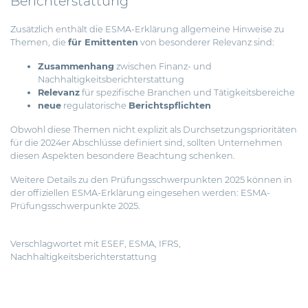
Berichterstattung
Zusätzlich enthält die ESMA-Erklärung allgemeine Hinweise zu
Themen, die
für Emittenten
von besonderer Relevanz sind:
Zusammenhang
zwischen Finanz- und
Nachhaltigkeitsberichterstattung
Relevanz
für spezifische Branchen und Tätigkeitsbereiche
neue
regulatorische
Berichtspflichten
Obwohl diese Themen nicht explizit als Durchsetzungsprioritäten
für die 2024er Abschlüsse definiert sind, sollten Unternehmen
diesen Aspekten besondere Beachtung schenken.
Weitere Details zu den Prüfungsschwerpunkten 2025 können in
der offiziellen ESMA-Erklärung eingesehen werden:
ESMA-
Prüfungsschwerpunkte 2025
.
Verschlagwortet mit
ESEF
,
ESMA
,
IFRS
,
Nachhaltigkeitsberichterstattung