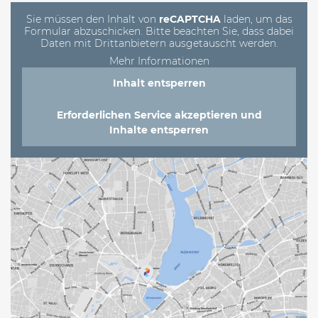
leer.
Sie müssen den Inhalt von
reCAPTCHA
laden, um das
Formular abzuschicken. Bitte beachten Sie, dass dabei
Daten mit Drittanbietern ausgetauscht werden.
Mehr Informationen
Inhalt entsperren
Erforderlichen Service akzeptieren und
Inhalte entsperren