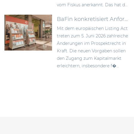
vom Fiskus anerkannt. Das hat d...
BaFin konkretisiert Anforderungen an Wertpapierprospekte im Zuge des Listing Act
Mit dem europäischen Listing Act
treten zum 5. Juni 2026 zahlreiche
Änderungen im Prospektrecht in
Kraft. Die neuen Vorgaben sollen
den Zugang zum Kapitalmarkt
erleichtern, insbesondere f�...
Beitragsnavigation