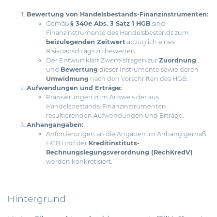
Bewertung von Handelsbestands-Finanzinstrumenten:
Gemäß
§ 340e Abs. 3 Satz 1 HGB
sind
Finanzinstrumente des Handelsbestands zum
beizulegenden Zeitwert
abzüglich eines
Risikoabschlags zu bewerten.
Der Entwurf klärt Zweifelsfragen zur
Zuordnung
und
Bewertung
dieser Instrumente sowie deren
Umwidmung
nach den Vorschriften des HGB.
Aufwendungen und Erträge:
Präzisierungen zum Ausweis der aus
Handelsbestands-Finanzinstrumenten
resultierenden Aufwendungen und Erträge.
Anhangangaben:
Anforderungen an die Angaben im Anhang gemäß
HGB und der
Kreditinstituts-
Rechnungslegungsverordnung (RechKredV)
werden konkretisiert.
Hintergrund