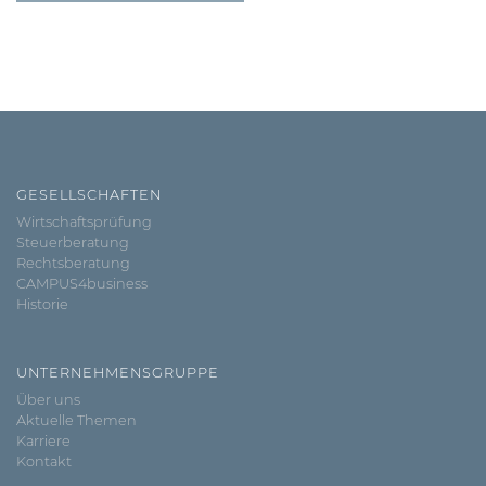
GESELLSCHAFTEN
Wirtschaftsprüfung
Steuerberatung
Rechtsberatung
CAMPUS4business
Historie
UNTERNEHMENSGRUPPE
Über uns
Aktuelle Themen
Karriere
Kontakt