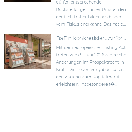
dürfen entsprechende
Rückstellungen unter Umständen
deutlich früher bilden als bisher
vom Fiskus anerkannt. Das hat d...
BaFin konkretisiert Anforderungen an Wertpapierprospekte im Zuge des Listing Act
Mit dem europäischen Listing Act
treten zum 5. Juni 2026 zahlreiche
Änderungen im Prospektrecht in
Kraft. Die neuen Vorgaben sollen
den Zugang zum Kapitalmarkt
erleichtern, insbesondere f�...
Beitragsnavigation