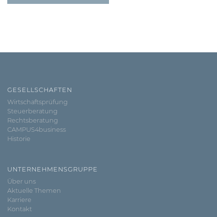
GESELLSCHAFTEN
Wirtschaftsprüfung
Steuerberatung
Rechtsberatung
CAMPUS4business
Historie
UNTERNEHMENSGRUPPE
Über uns
Aktuelle Themen
Karriere
Kontakt