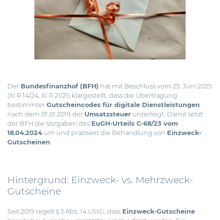
Der
Bundesfinanzhof (BFH)
hat mit Beschluss vom 25. Juni 2025
(XI R 14/24, XI R 21/21) klargestellt, dass die Übertragung
bestimmter
Gutscheincodes für digitale Dienstleistungen
nach dem 01.01.2019 der
Umsatzsteuer
unterliegt.
Damit setzt
der BFH die Vorgaben des
EuGH-Urteils C-68/23 vom
18.04.2024
um und präzisiert die Behandlung von
Einzweck-
Gutscheinen
.
Hintergrund: Einzweck- vs. Mehrzweck-
Gutscheine
Seit 2019 regelt § 3 Abs. 14 UStG, dass
Einzweck-Gutscheine