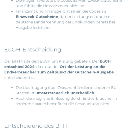
Die Klägerin wertete die Codes als Mehrzweck-Gutscheine
und führte die Umsatzsteuer nicht ab.
Finanzamt und Finanzgericht sahen die Codes als
Einzweck-Gutscheine
, da der Leistungsort durch die
deutsche Länderkennung der Endkunden bereits bei
Ausgabe feststand.
EuGH-Entscheidung
Der BFH hatte den EuGH um Klärung gebeten. Der
EuGH
entschied 2024
, dass nur der
Ort der Leistung an die
Endverbraucher zum Zeitpunkt der Gutschein-Ausgabe
entscheidend ist.
Die Übertragung über Zwischenhändler in anderen EU-
Staaten ist
umsatzsteuerlich unerheblich
.
Auch die mögliche Einlösung durch Endverbraucher in
anderen Staaten beeinflusst die Besteuerung nicht.
Entscheidung des BFH