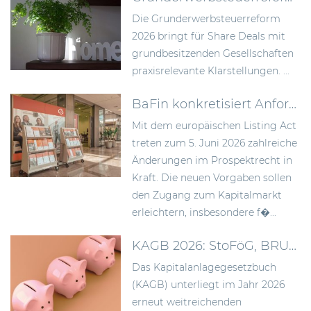
Die Grunderwerbsteuerreform
2026 bringt für Share Deals mit
grundbesitzenden Gesellschaften
praxisrelevante Klarstellungen. ...
BaFin konkretisiert Anforderungen an Wertpapierprospekte im Zuge des Listing Act
Mit dem europäischen Listing Act
treten zum 5. Juni 2026 zahlreiche
Änderungen im Prospektrecht in
Kraft. Die neuen Vorgaben sollen
den Zugang zum Kapitalmarkt
erleichtern, insbesondere f�...
KAGB 2026: StoFöG, BRUBEG und die Folgen für Asset Manager
Das Kapitalanlagegesetzbuch
(KAGB) unterliegt im Jahr 2026
erneut weitreichenden