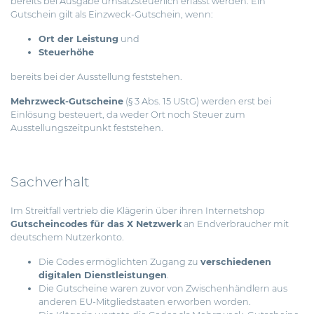
bereits bei Ausgabe umsatzsteuerlich erfasst werden. Ein
Gutschein gilt als Einzweck-Gutschein, wenn:
Ort der Leistung
und
Steuerhöhe
bereits bei der Ausstellung feststehen.
Mehrzweck-Gutscheine
(§ 3 Abs. 15 UStG) werden erst bei
Einlösung besteuert, da weder Ort noch Steuer zum
Ausstellungszeitpunkt feststehen.
Sachverhalt
Im Streitfall vertrieb die Klägerin über ihren Internetshop
Gutscheincodes für das X Netzwerk
an Endverbraucher mit
deutschem Nutzerkonto.
Die Codes ermöglichten Zugang zu
verschiedenen
digitalen Dienstleistungen
.
Die Gutscheine waren zuvor von Zwischenhändlern aus
anderen EU-Mitgliedstaaten erworben worden.