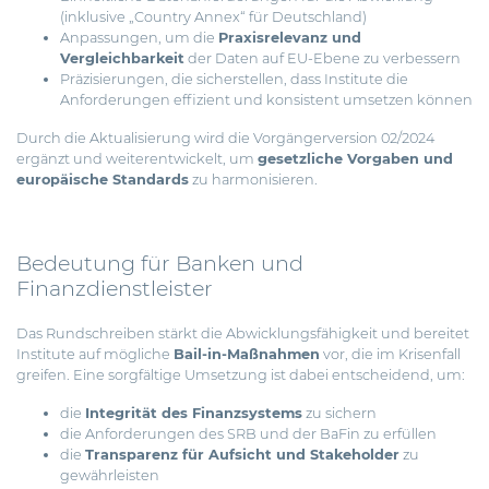
(inklusive „Country Annex“ für Deutschland)
Anpassungen, um die
Praxisrelevanz und
Vergleichbarkeit
der Daten auf EU-Ebene zu verbessern
Präzisierungen, die sicherstellen, dass Institute die
Anforderungen effizient und konsistent umsetzen können
Durch die Aktualisierung wird die Vorgängerversion 02/2024
ergänzt und weiterentwickelt, um
gesetzliche Vorgaben und
europäische Standards
zu harmonisieren.
Bedeutung für Banken und
Finanzdienstleister
Das Rundschreiben stärkt die Abwicklungsfähigkeit und bereitet
Institute auf mögliche
Bail-in-Maßnahmen
vor, die im Krisenfall
greifen. Eine sorgfältige Umsetzung ist dabei entscheidend, um:
die
Integrität des Finanzsystems
zu sichern
die Anforderungen des SRB und der BaFin zu erfüllen
die
Transparenz für Aufsicht und Stakeholder
zu
gewährleisten