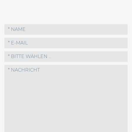
* BITTE WÄHLEN ...