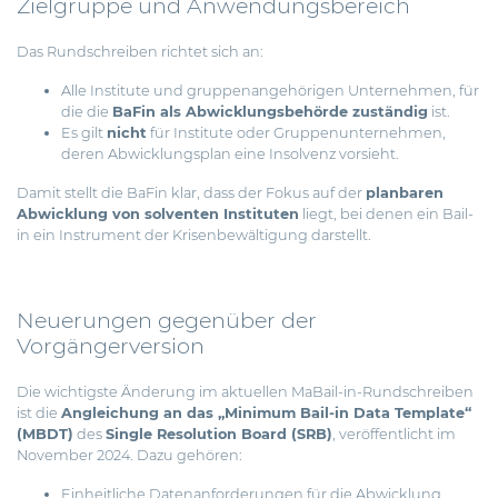
Zielgruppe und Anwendungsbereich
Das Rundschreiben richtet sich an:
Alle Institute und gruppenangehörigen Unternehmen, für
die die
BaFin als Abwicklungsbehörde zuständig
ist.
Es gilt
nicht
für Institute oder Gruppenunternehmen,
deren Abwicklungsplan eine Insolvenz vorsieht.
Damit stellt die BaFin klar, dass der Fokus auf der
planbaren
Abwicklung von solventen Instituten
liegt, bei denen ein Bail-
in ein Instrument der Krisenbewältigung darstellt.
Neuerungen gegenüber der
Vorgängerversion
Die wichtigste Änderung im aktuellen MaBail-in-Rundschreiben
ist die
Angleichung an das „Minimum Bail-in Data Template“
(MBDT)
des
Single Resolution Board (SRB)
, veröffentlicht im
November 2024. Dazu gehören:
Einheitliche Datenanforderungen für die Abwicklung