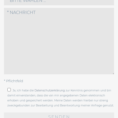
* BITTE WÄHLEN ...
* Pflichtfeld
Ja, ich habe die
Datenschutzerklärung
zur Kenntnis genommen und bin
damit einverstanden, dass die von mir angegebenen Daten elektronisch
erhoben und gespeichert werden. Meine Daten werden hierbei nur streng
zweckgebunden zur Bearbeitung und Beantwortung meiner Anfrage genutzt.
Bitte
lasse