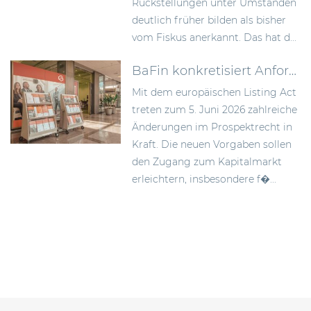
Rückstellungen unter Umständen
deutlich früher bilden als bisher
vom Fiskus anerkannt. Das hat d...
BaFin konkretisiert Anforderungen an Wertpapierprospekte im Zuge des Listing Act
Mit dem europäischen Listing Act
treten zum 5. Juni 2026 zahlreiche
Änderungen im Prospektrecht in
Kraft. Die neuen Vorgaben sollen
den Zugang zum Kapitalmarkt
erleichtern, insbesondere f�...
Beitragsnavigation