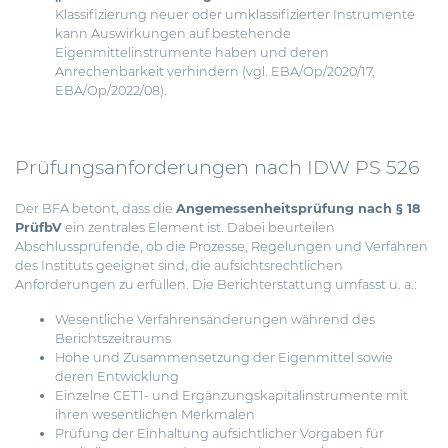
Klassifizierung neuer oder umklassifizierter Instrumente
kann Auswirkungen auf bestehende
Eigenmittelinstrumente haben und deren
Anrechenbarkeit verhindern (vgl. EBA/Op/2020/17,
EBA/Op/2022/08).
Prüfungsanforderungen nach IDW PS 526
Der BFA betont, dass die
Angemessenheitsprüfung nach § 18
PrüfbV
ein zentrales Element ist. Dabei beurteilen
Abschlussprüfende, ob die Prozesse, Regelungen und Verfahren
des Instituts geeignet sind, die aufsichtsrechtlichen
Anforderungen zu erfüllen. Die Berichterstattung umfasst u. a.:
Wesentliche Verfahrensänderungen während des
Berichtszeitraums
Höhe und Zusammensetzung der Eigenmittel sowie
deren Entwicklung
Einzelne CET1- und Ergänzungskapitalinstrumente mit
ihren wesentlichen Merkmalen
Prüfung der Einhaltung aufsichtlicher Vorgaben für