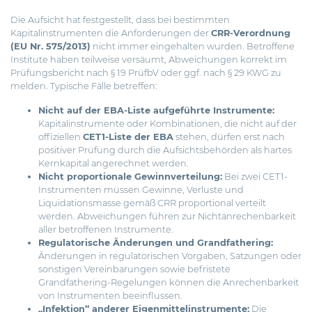
Die Aufsicht hat festgestellt, dass bei bestimmten
Kapitalinstrumenten die Anforderungen der
CRR-Verordnung
(EU Nr. 575/2013)
nicht immer eingehalten wurden. Betroffene
Institute haben teilweise versäumt, Abweichungen korrekt im
Prüfungsbericht nach § 19 PrüfbV oder ggf. nach § 29 KWG zu
melden. Typische Fälle betreffen:
Nicht auf der EBA-Liste aufgeführte Instrumente:
Kapitalinstrumente oder Kombinationen, die nicht auf der
offiziellen
CET1-Liste der EBA
stehen, dürfen erst nach
positiver Prüfung durch die Aufsichtsbehörden als hartes
Kernkapital angerechnet werden.
Nicht proportionale Gewinnverteilung:
Bei zwei CET1-
Instrumenten müssen Gewinne, Verluste und
Liquidationsmasse gemäß CRR proportional verteilt
werden. Abweichungen führen zur Nichtanrechenbarkeit
aller betroffenen Instrumente.
Regulatorische Änderungen und Grandfathering:
Änderungen in regulatorischen Vorgaben, Satzungen oder
sonstigen Vereinbarungen sowie befristete
Grandfathering-Regelungen können die Anrechenbarkeit
von Instrumenten beeinflussen.
„Infektion“ anderer Eigenmittelinstrumente:
Die