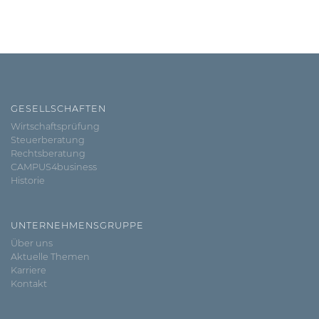
GESELLSCHAFTEN
Wirtschaftsprüfung
Steuerberatung
Rechtsberatung
CAMPUS4business
Historie
UNTERNEHMENSGRUPPE
Über uns
Aktuelle Themen
Karriere
Kontakt