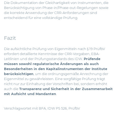
Die Dokumentation der Gleichartigkeit von Instrumenten, die
Berücksichtigung von Phase-in/Phase-out-Regelungen sowie
die korrekte Anwendung der CRR-Anforderungen sind
entscheidend für eine vollständige Prüfung.
Fazit
Die aufsichtliche Prüfung von Eigenmitteln nach § 19 PrüfbV
erfordert detaillierte Kenntnisse der CRR-Vorgaben, EBA-
Leitlinien und der Prüfungsstandards des IDW.
Prüfende
müssen sowohl regulatorische Änderungen als auch
Besonderheiten in den Kapitalinstrumenten der Institute
berücksichtigen
, um die ordnungsgemäße Anrechnung der
Eigenmittel zu gewährleisten. Eine sorgfältige Prüfung trägt
nicht nur zur Einhaltung der Vorschriften bei, sondern erhöht
auch die
Transparenz und Sicherheit in der Zusammenarbeit
mit Aufsicht und Mandanten
.
Verschlagwortet mit
BFA
,
IDW PS 526
,
PrüfbV