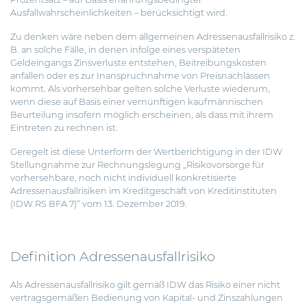
Ausfallwahrscheinlichkeiten – berücksichtigt wird.
Zu denken wäre neben dem allgemeinen Adressenausfallrisiko z.
B. an solche Fälle, in denen infolge eines verspäteten
Geldeingangs Zinsverluste entstehen, Beitreibungskosten
anfallen oder es zur Inanspruchnahme von Preisnachlässen
kommt. Als vorhersehbar gelten solche Verluste wiederum,
wenn diese auf Basis einer vernünftigen kaufmännischen
Beurteilung insofern möglich erscheinen, als dass mit ihrem
Eintreten zu rechnen ist.
Geregelt ist diese Unterform der Wertberichtigung in der IDW
Stellungnahme zur Rechnungslegung „Risikovorsorge für
vorhersehbare, noch nicht individuell konkretisierte
Adressenausfallrisiken im Kreditgeschäft von Kreditinstituten
(IDW RS BFA 7)“ vom 13. Dezember 2019.
Definition Adressenausfallrisiko
Als Adressenausfallrisiko gilt gemäß IDW das Risiko einer nicht
vertragsgemäßen Bedienung von Kapital- und Zinszahlungen