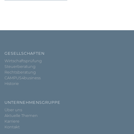
GESELLSCHAFTEN
Wirtschaftsprüfung
Steuerberatung
Rechtsberatung
CAMPUS4business
Historie
UNTERNEHMENSGRUPPE
Über uns
Aktuelle Themen
Karriere
Kontakt