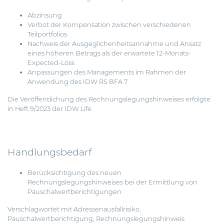
Abzinsung
Verbot der Kompensation zwischen verschiedenen
Teilportfolios
Nachweis der Ausgeglichenheitsannahme und Ansatz
eines höheren Betrags als der erwartete 12-Monats-
Expected-Loss
Anpassungen des Managements im Rahmen der
Anwendung des IDW RS BFA 7
Die Veröffentlichung des Rechnungslegungshinweises erfolgte
in Heft 9/2023 der IDW Life.
Handlungsbedarf
Berücksichtigung des neuen
Rechnungslegungshinweises bei der Ermittlung von
Pauschalwertberichtigungen
Verschlagwortet mit
Adressenausfallrisiko
,
Pauschalwertberichtigung
,
Rechnungslegungshinweis