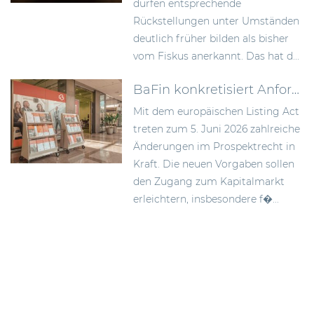
dürfen entsprechende
Rückstellungen unter Umständen
deutlich früher bilden als bisher
vom Fiskus anerkannt. Das hat d...
BaFin konkretisiert Anforderungen an Wertpapierprospekte im Zuge des Listing Act
Mit dem europäischen Listing Act
treten zum 5. Juni 2026 zahlreiche
Änderungen im Prospektrecht in
Kraft. Die neuen Vorgaben sollen
den Zugang zum Kapitalmarkt
erleichtern, insbesondere f�...
Beitragsnavigation