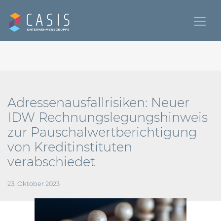
Adressenausfallrisiken: Neuer
IDW Rechnungslegungshinweis
zur Pauschalwertberichtigung
von Kreditinstituten
verabschiedet
23. Oktober 2023